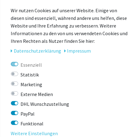
DIR AUCH GEFALLEN
Wir nutzen Cookies auf unserer Website. Einige von
diesen sind essenziell, während andere uns helfen, diese
Website und Ihre Erfahrung zu verbessern. Weitere
-1%
Informationen zu den von uns verwendeten Cookies und
Ihren Rechten als Nutzer finden Sie hier:
Daten­schutz­erklärung
Impressum
Essenziell
Statistik
Marketing
Externe Medien
DHL Wunschzustellung
PayPal
Funktional
Weitere Einstellungen