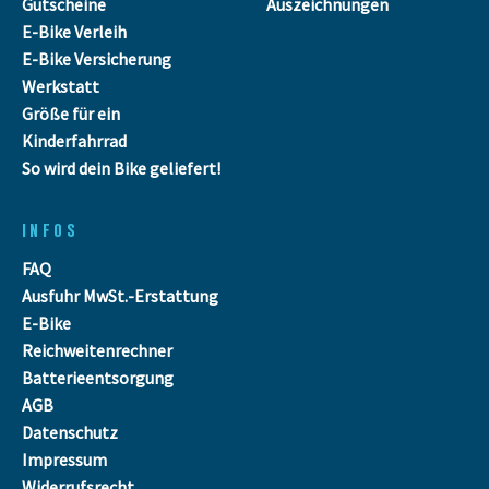
Gutscheine
Auszeichnungen
E-Bike Verleih
E-Bike Versicherung
Werkstatt
Größe für ein
Kinderfahrrad
So wird dein Bike geliefert!
INFOS
FAQ
Ausfuhr MwSt.-Erstattung
E-Bike
Reichweitenrechner
Batterieentsorgung
AGB
Datenschutz
Impressum
Widerrufsrecht