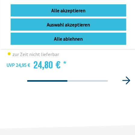
Alle akzeptieren
Auswahl akzeptieren
SHIMANO
PanzerGlass für SHIMANO STEPS eBike Display
Alle ablehnen
zur Zeit nicht lieferbar
24,80 € *
UVP 24,95 €