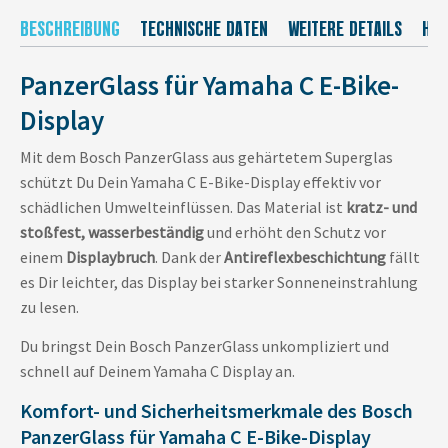
BESCHREIBUNG
TECHNISCHE DATEN
WEITERE DETAILS
HER
PanzerGlass für Yamaha C E-Bike-
Display
Mit dem Bosch PanzerGlass aus gehärtetem Superglas
schützt Du Dein Yamaha C E-Bike-Display effektiv vor
schädlichen Umwelteinflüssen. Das Material ist
kratz- und
stoßfest, wasserbeständig
und erhöht den Schutz vor
einem
Displaybruch
. Dank der
Antireflexbeschichtung
fällt
es Dir leichter, das Display bei starker Sonneneinstrahlung
zu lesen.
Du bringst Dein Bosch PanzerGlass unkompliziert und
schnell auf Deinem Yamaha C Display an.
Komfort- und Sicherheitsmerkmale des Bosch
PanzerGlass für Yamaha C E-Bike-Display