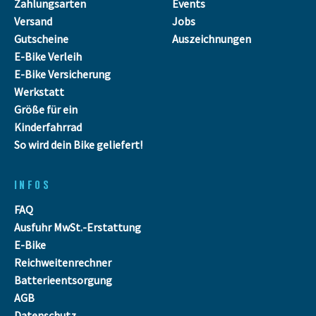
Zahlungsarten
Events
Versand
Jobs
Gutscheine
Auszeichnungen
E-Bike Verleih
E-Bike Versicherung
Werkstatt
Größe für ein
Kinderfahrrad
So wird dein Bike geliefert!
INFOS
FAQ
Ausfuhr MwSt.-Erstattung
E-Bike
Reichweitenrechner
Batterieentsorgung
AGB
Datenschutz