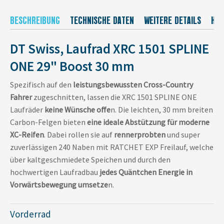
BESCHREIBUNG
TECHNISCHE DATEN
WEITERE DETAILS
HER
DT Swiss, Laufrad XRC 1501 SPLINE
ONE 29" Boost 30 mm
Spezifisch auf den
leistungsbewussten Cross-Country
Fahrer
zugeschnitten, lassen die XRC 1501 SPLINE ONE
Laufräder
keine Wünsche offe
n. Die leichten, 30 mm breiten
Carbon-Felgen bieten
eine ideale Abstützung für moderne
XC-Reifen
. Dabei rollen sie auf
rennerprobten
und super
zuverlässigen 240 Naben mit RATCHET EXP Freilauf, welche
über kaltgeschmiedete Speichen und durch den
hochwertigen Laufradbau
jedes Quäntchen Energie in
Vorwärtsbewegung umsetze
n.
Vorderrad