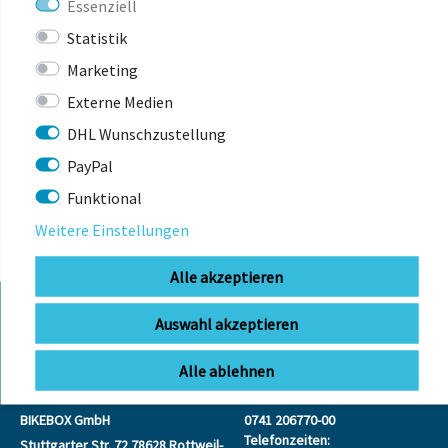
Essenziell
Statistik
Marketing
Externe Medien
ZULETZT
ANGESEHEN
DHL Wunschzustellung
PayPal
Funktional
Weitere Einstellungen
Alle akzeptieren
Auswahl akzeptieren
KONTAKT
Alle ablehnen
BIKEBOX GmbH
0741 206770-00
Telefonzeiten:
Stuttgarter Str. 72 78628 Rottweil-