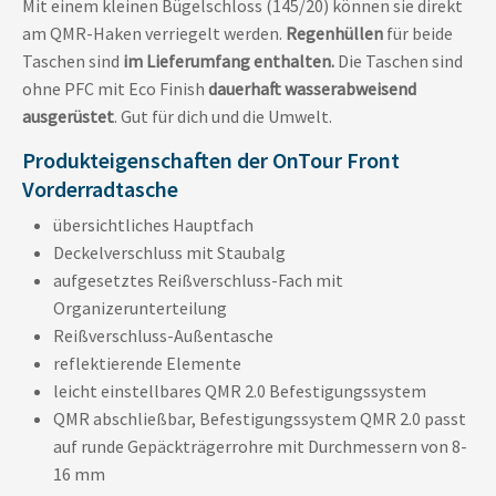
Mit einem kleinen Bügelschloss (145/20) können sie direkt
am QMR-Haken verriegelt werden.
Regenhüllen
für beide
Taschen sind
im Lieferumfang enthalten.
Die Taschen sind
ohne PFC mit Eco Finish
dauerhaft wasserabweisend
ausgerüstet
. Gut für dich und die Umwelt.
Produkteigenschaften der OnTour Front
Vorderradtasche
übersichtliches Hauptfach
Deckelverschluss mit Staubalg
aufgesetztes Reißverschluss-Fach mit
Organizerunterteilung
Reißverschluss-Außentasche
reflektierende Elemente
leicht einstellbares QMR 2.0 Befestigungssystem
QMR abschließbar, Befestigungssystem QMR 2.0 passt
auf runde Gepäckträgerrohre mit Durchmessern von 8-
16 mm