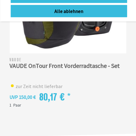
Alle ablehnen
VAUDE
VAUDE OnTour Front Vorderradtasche - Set
zur Zeit nicht lieferbar
80,17 € *
UVP 150,00 €
1
Paar