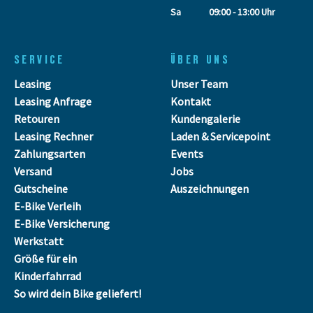
Sa
09:00 - 13:00 Uhr
SERVICE
ÜBER UNS
Leasing
Unser Team
Leasing Anfrage
Kontakt
Retouren
Kundengalerie
Leasing Rechner
Laden & Servicepoint
Zahlungsarten
Events
Versand
Jobs
Gutscheine
Auszeichnungen
E-Bike Verleih
E-Bike Versicherung
Werkstatt
Größe für ein
Kinderfahrrad
So wird dein Bike geliefert!