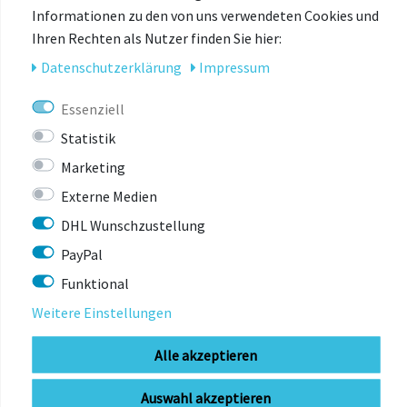
Informationen zu den von uns verwendeten Cookies und
Ihren Rechten als Nutzer finden Sie hier:
Daten­schutz­erklärung
Impressum
ZULETZT
Essenziell
ANGESEHEN
Statistik
Marketing
Externe Medien
-47%
DHL Wunschzustellung
PayPal
Funktional
Weitere Einstellungen
Alle akzeptieren
Auswahl akzeptieren