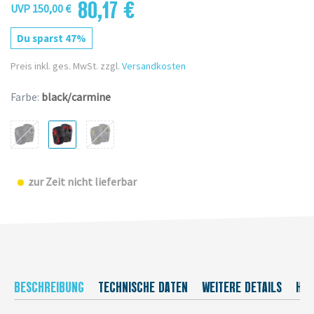
80,17 €
UVP 150,00 €
Du sparst 47%
Preis inkl. ges. MwSt. zzgl.
Versandkosten
Farbe:
black/carmine
zur Zeit nicht lieferbar
BESCHREIBUNG
TECHNISCHE DATEN
WEITERE DETAILS
HER