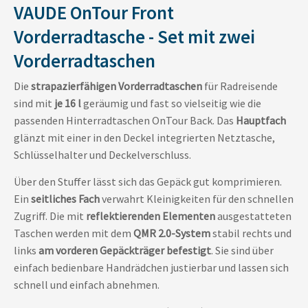
VAUDE OnTour Front
Vorderradtasche - Set mit zwei
Vorderradtaschen
Die
strapazierfähigen Vorderradtaschen
für Radreisende
sind mit
je 16 l
geräumig und fast so vielseitig wie die
passenden Hinterradtaschen OnTour Back. Das
Hauptfach
glänzt mit einer in den Deckel integrierten Netztasche,
Schlüsselhalter und Deckelverschluss.
Über den Stuffer lässt sich das Gepäck gut komprimieren.
Ein
seitliches Fach
verwahrt Kleinigkeiten für den schnellen
Zugriff. Die mit
reflektierenden Elementen
ausgestatteten
Taschen werden mit dem
QMR 2.0-System
stabil rechts und
links
am vorderen Gepäckträger befestigt
. Sie sind über
einfach bedienbare Handrädchen justierbar und lassen sich
schnell und einfach abnehmen.