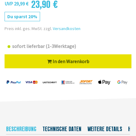
23,90 €
UVP 29,99 €
Du sparst 20%
Preis inkl. ges. MwSt. zzgl.
Versandkosten
sofort lieferbar (1-3Werktage)
In den Warenkorb
BESCHREIBUNG
TECHNISCHE DATEN
WEITERE DETAILS
HER