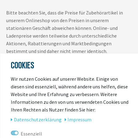
Bitte beachten Sie, dass die Preise für Zubehörartikel in
unserem Onlineshop von den Preisen in unserem
stationären Geschäft abweichen können. Online- und
Ladenpreise werden teilweise durch unterschiedliche
Aktionen, Rabattierungen und Marktbedingungen
bestimmt und sind daher nicht immer identisch.
COOKIES
Es gilt jeweils der Preis, der zum Zeitpunkt des Kaufs im
jeweiligen Verkaufskanal (Onlineshop oder Ladengeschäft)
Wir nutzen Cookies auf unserer Website. Einige von
ausgewiesen ist.
diesen sind essenziell, während andere uns helfen, diese
Website und Ihre Erfahrung zu verbessern. Weitere
Vielen Dank für Ihr Verständnis.
Informationen zu den von uns verwendeten Cookies und
Ihren Rechten als Nutzer finden Sie hier:
Daten­schutz­erklärung
Impressum
Essenziell