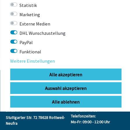
Statistik
Marketing
ZULETZT
Externe Medien
ANGESEHEN
DHL Wunschzustellung
PayPal
Funktional
Weitere Einstellungen
Alle akzeptieren
Auswahl akzeptieren
KONTAKT
Alle ablehnen
BIKEBOX GmbH
0741 206770-00
Telefonzeiten:
Stuttgarter Str. 72 78628 Rottweil-
Mo-Fr: 09:00 - 12:00 Uhr
Neufra