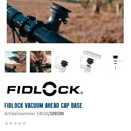
FIDLOCK VACUUM AHEAD CAP BASE
Artikelnummer 24026
/109190