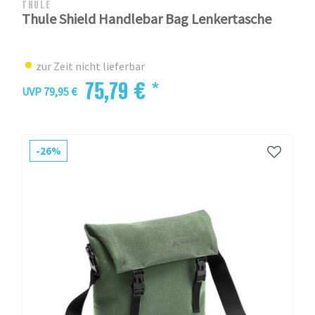
THULE
Thule Shield Handlebar Bag Lenkertasche
zur Zeit nicht lieferbar
75,79 € *
UVP 79,95 €
-26%