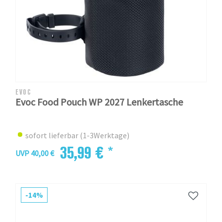
EVOC
Evoc Food Pouch WP 2027 Lenkertasche
sofort lieferbar (1-3Werktage)
35,99 € *
UVP 40,00 €
-14%