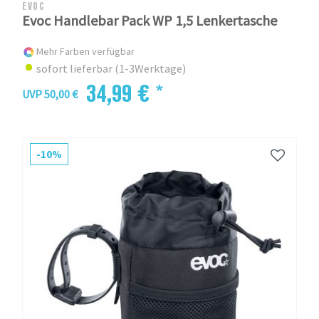
EVOC
Evoc Handlebar Pack WP 1,5 Lenkertasche
Mehr Farben verfügbar
sofort lieferbar (1-3Werktage)
34,99 € *
UVP 50,00 €
-10%