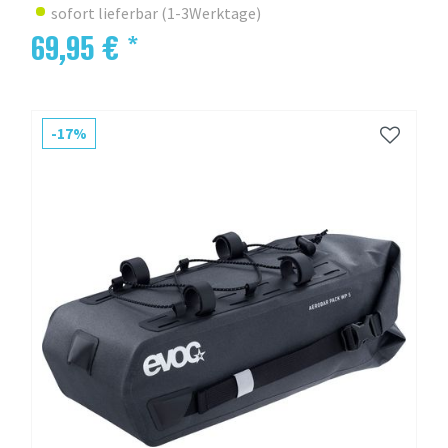
sofort lieferbar (1-3Werktage)
69,95 € *
-17%