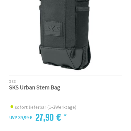
SKS
SKS Urban Stem Bag
sofort lieferbar (1-3Werktage)
27,90 € *
UVP 39,99 €