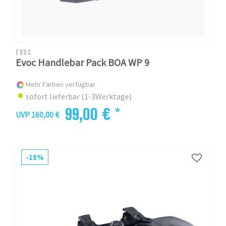
EVOC
Evoc Handlebar Pack BOA WP 9
Mehr Farben verfügbar
sofort lieferbar (1-3Werktage)
99,00 € *
UVP 160,00 €
-18%