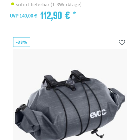
sofort lieferbar (1-3Werktage)
112,90 € *
UVP 140,00 €
-38%