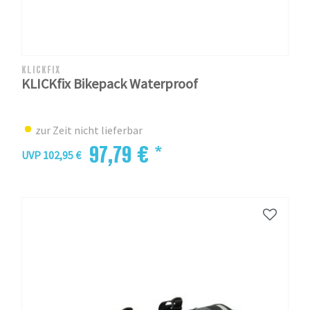
KLICKFIX
KLICKfix Bikepack Waterproof
zur Zeit nicht lieferbar
97,79 € *
UVP 102,95 €