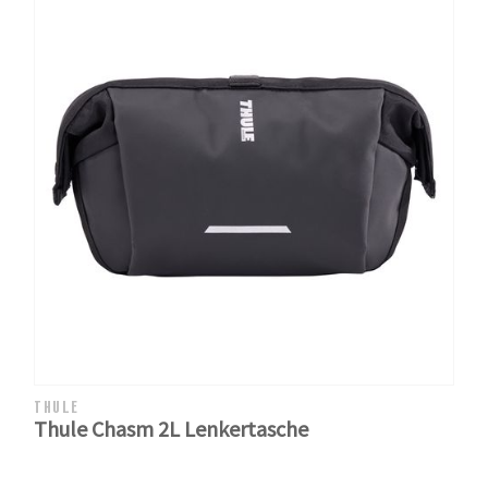
THULE
Thule Chasm 2L Lenkertasche