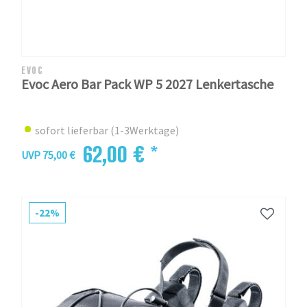
EVOC
Evoc Aero Bar Pack WP 5 2027 Lenkertasche
sofort lieferbar (1-3Werktage)
62,00 € *
UVP 75,00 €
-22%