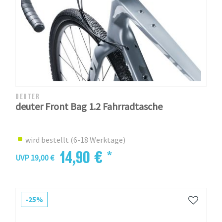
DEUTER
deuter Front Bag 1.2 Fahrradtasche
wird bestellt (6-18 Werktage)
14,90 € *
UVP 19,00 €
-25%