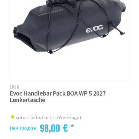
EVOC
Evoc Handlebar Pack BOA WP 5 2027
Lenkertasche
sofort lieferbar (1-3Werktage)
98,00 € *
UVP 120,00 €