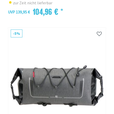
zur Zeit nicht lieferbar
104,96 € *
UVP 139,95 €
-5%