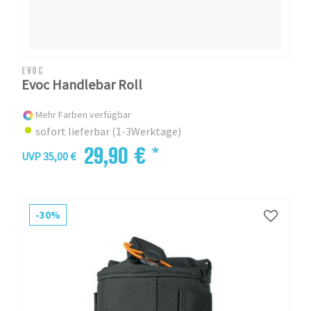
EVOC
Evoc Handlebar Roll
Mehr Farben verfügbar
sofort lieferbar (1-3Werktage)
29,90 € *
UVP 35,00 €
-30%