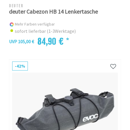
DEUTER
deuter Cabezon HB 14 Lenkertasche
Mehr Farben verfügbar
sofort lieferbar (1-3Werktage)
84,90 € *
UVP 105,00 €
-42%