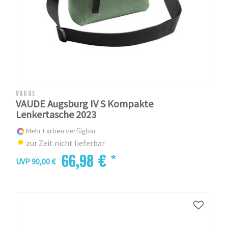
VAUDE
VAUDE Augsburg IV S Kompakte
Lenkertasche 2023
Mehr Farben verfügbar
zur Zeit nicht lieferbar
66,98 € *
UVP 90,00 €