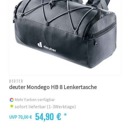
DEUTER
deuter Mondego HB 8 Lenkertasche
Mehr Farben verfügbar
sofort lieferbar (1-3Werktage)
54,90 € *
UVP 70,00 €