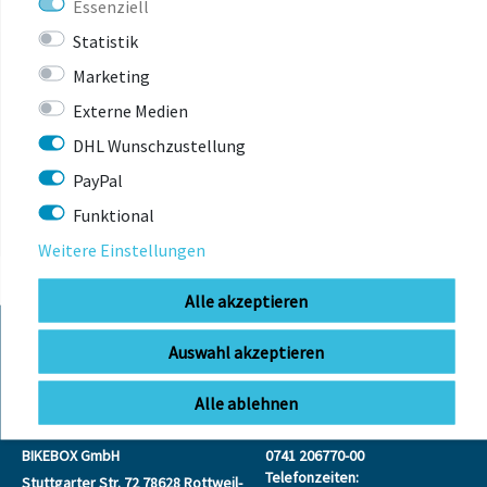
Essenziell
Statistik
Marketing
ZULETZT
Externe Medien
ANGESEHEN
DHL Wunschzustellung
PayPal
Funktional
Weitere Einstellungen
Alle akzeptieren
Auswahl akzeptieren
KONTAKT
Alle ablehnen
BIKEBOX GmbH
0741 206770-00
Telefonzeiten:
Stuttgarter Str. 72 78628 Rottweil-