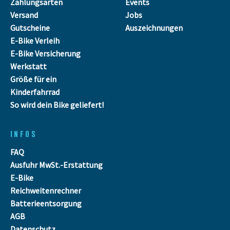
Zahlungsarten
Events
Versand
Jobs
Gutscheine
Auszeichnungen
E-Bike Verleih
E-Bike Versicherung
Werkstatt
Größe für ein
Kinderfahrrad
So wird dein Bike geliefert!
INFOS
FAQ
Ausfuhr MwSt.-Erstattung
E-Bike
Reichweitenrechner
Batterieentsorgung
AGB
Datenschutz