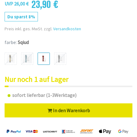
23,90 €
UVP 26,00 €
Du sparst 8%
Preis inkl. ges. MwSt. zzgl.
Versandkosten
farbe:
Sqiud
Nur noch 1 auf Lager
sofort lieferbar (1-3Werktage)
In den Warenkorb