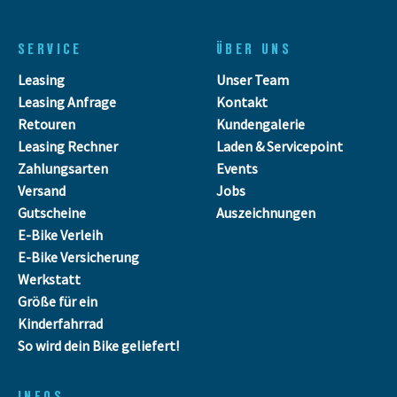
SERVICE
ÜBER UNS
Leasing
Unser Team
Leasing Anfrage
Kontakt
Retouren
Kundengalerie
Leasing Rechner
Laden & Servicepoint
Zahlungsarten
Events
Versand
Jobs
Gutscheine
Auszeichnungen
E-Bike Verleih
E-Bike Versicherung
Werkstatt
Größe für ein
Kinderfahrrad
So wird dein Bike geliefert!
INFOS