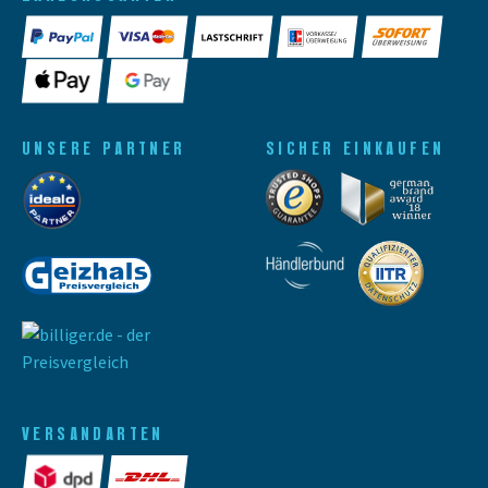
UNSERE PARTNER
SICHER EINKAUFEN
VERSANDARTEN