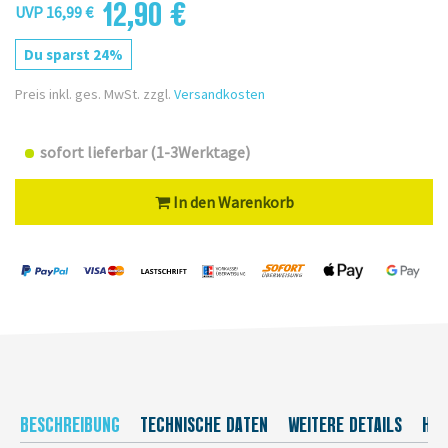
12,90 €
UVP 16,99 €
Du sparst 24%
Preis inkl. ges. MwSt. zzgl.
Versandkosten
sofort lieferbar (1-3Werktage)
In den Warenkorb
BESCHREIBUNG
TECHNISCHE DATEN
WEITERE DETAILS
HER