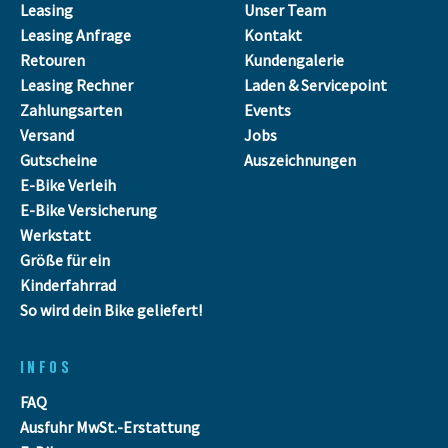
Leasing
Unser Team
Leasing Anfrage
Kontakt
Retouren
Kundengalerie
Leasing Rechner
Laden & Servicepoint
Zahlungsarten
Events
Versand
Jobs
Gutscheine
Auszeichnungen
E-Bike Verleih
E-Bike Versicherung
Werkstatt
Größe für ein
Kinderfahrrad
So wird dein Bike geliefert!
INFOS
FAQ
Ausfuhr MwSt.-Erstattung