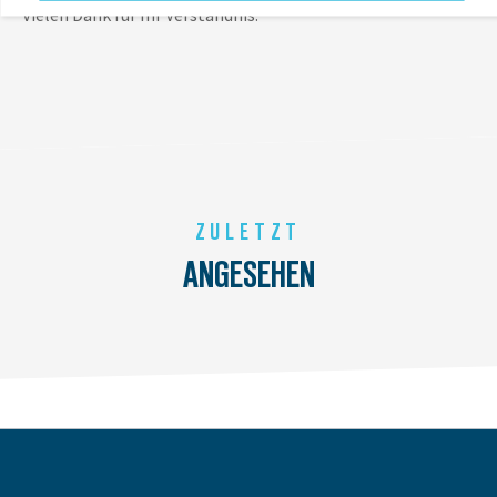
Vielen Dank für Ihr Verständnis.
ZULETZT
ANGESEHEN