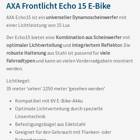
AXA Frontlicht Echo 15 E-Bike
AXA Echo15 ist ein
universeller Dynamoscheinwerfer
mit
einer Lichtleistung von 15 Lux.
Der Echo15 bietet eine
Kombination aus Scheinwerfer
mit
optimaler Lichtverteilung
und
integriertem Reflektor.
Die
robuste Halterung
aus Stahl ist passend für
viele
Fahrradtypen
und kann an vielen Vorderradgabeln montiert
werden.
Lichtkegel:
35 meter ‘sehen’ 2250 meter ‘gesehen werden’
Kompatibel mit 6V E-Bike-Akku
Optimale Lichtverteilung durch spezielle
Linsentechnik
Befestigungsbügel aus Edelstahl
Geeignet für den Gebrauch mit Flanken- oder
Nabendynamo