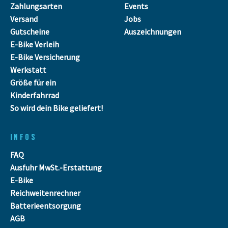
Zahlungsarten
Events
Versand
Jobs
Gutscheine
Auszeichnungen
E-Bike Verleih
E-Bike Versicherung
Werkstatt
Größe für ein
Kinderfahrrad
So wird dein Bike geliefert!
INFOS
FAQ
Ausfuhr MwSt.-Erstattung
E-Bike
Reichweitenrechner
Batterieentsorgung
AGB