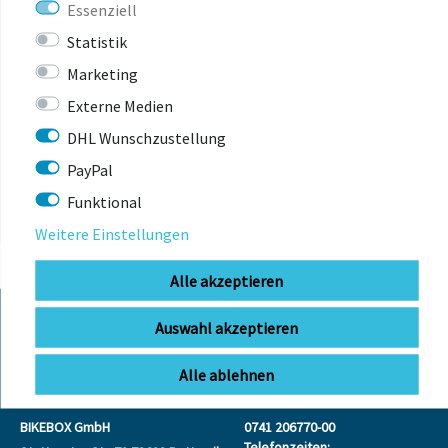
Essenziell
Statistik
Marketing
Externe Medien
ZULETZT
DHL Wunschzustellung
ANGESEHEN
PayPal
Funktional
Weitere Einstellungen
Alle akzeptieren
Auswahl akzeptieren
KONTAKT
Alle ablehnen
BIKEBOX GmbH
0741 206770-00
Telefonzeiten: