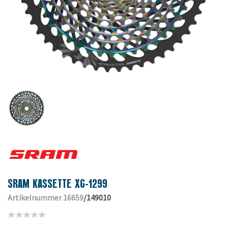
SRAM KASSETTE XG-1299
Artikelnummer 16659
/149010