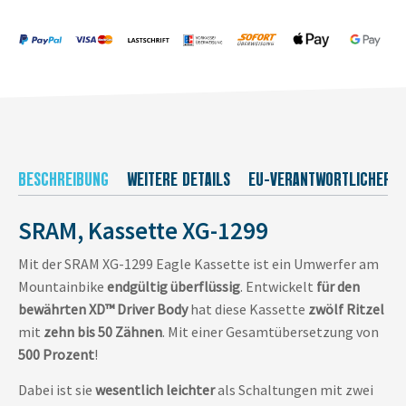
BESCHREIBUNG
WEITERE DETAILS
EU-VERANTWORTLICHER
SRAM, Kassette XG-1299
Mit der SRAM XG-1299 Eagle Kassette ist ein Umwerfer am
Mountainbike
endgültig überflüssig
. Entwickelt
für den
bewährten XD™ Driver Body
hat diese Kassette
zwölf Ritzel
mit
zehn bis 50 Zähnen
. Mit einer Gesamtübersetzung von
500 Prozent
!
Dabei ist sie
wesentlich leichter
als Schaltungen mit zwei