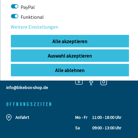
PayPal
Funktional
KONTAKT
Weitere Einstellungen
Alle akzeptieren
BIKEBOX GmbH
0741 206770-00
Telefonzeiten:
Stuttgarter Str. 72 78628 Rottweil-
Mo-Fr: 09:00 - 12:00 Uhr
Auswahl akzeptieren
Neufra
Alle ablehnen
info@bikebox-shop.de
OFFNUNGSZEITEN
Anfahrt
Mo - Fr
11:00 - 18:00 Uhr
Sa
09:00 - 13:00 Uhr