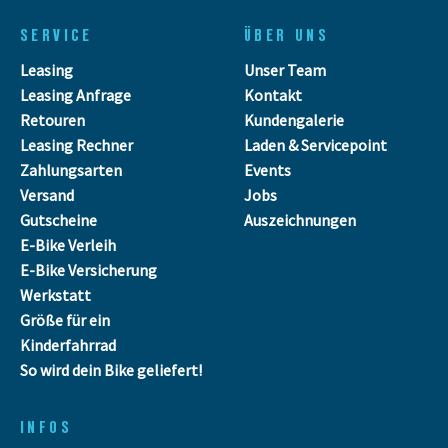
SERVICE
ÜBER UNS
Leasing
Unser Team
Leasing Anfrage
Kontakt
Retouren
Kundengalerie
Leasing Rechner
Laden & Servicepoint
Zahlungsarten
Events
Versand
Jobs
Gutscheine
Auszeichnungen
E-Bike Verleih
E-Bike Versicherung
Werkstatt
Größe für ein
Kinderfahrrad
So wird dein Bike geliefert!
INFOS