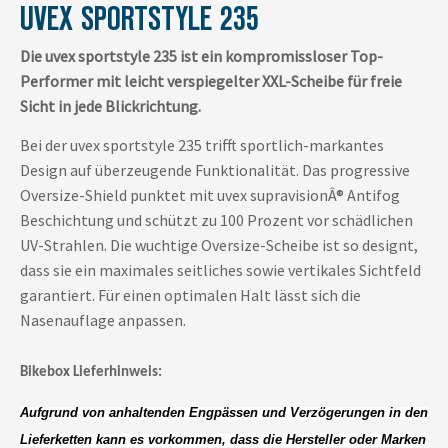
UVEX SPORTSTYLE 235
Die uvex sportstyle 235 ist ein kompromissloser Top-
Performer mit leicht verspiegelter XXL-Scheibe für freie
Sicht in jede Blickrichtung.
Bei der uvex sportstyle 235 trifft sportlich-markantes
Design auf überzeugende Funktionalität. Das progressive
Oversize-Shield punktet mit uvex supravisionÂ® Antifog
Beschichtung und schützt zu 100 Prozent vor schädlichen
UV-Strahlen. Die wuchtige Oversize-Scheibe ist so designt,
dass sie ein maximales seitliches sowie vertikales Sichtfeld
garantiert. Für einen optimalen Halt lässt sich die
Nasenauflage anpassen.
Bikebox Lieferhinweis:
Aufgrund von anhaltenden Engpässen und Verzögerungen in den
Lieferketten kann es vorkommen, dass die Hersteller oder Marken