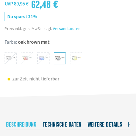
62,48 €
UVP 89,95 €
Du sparst 31%
Preis inkl. ges. MwSt. zzgl.
Versandkosten
Farbe:
oak brown mat
zur Zeit nicht lieferbar
BESCHREIBUNG
TECHNISCHE DATEN
WEITERE DETAILS
HER