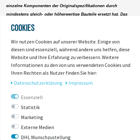
einzelne Komponenten der Originalspezifikationen durch
mindestens gleich- oder höherwertige Bauteile ersetzt hat. Das
Fahrrad kann in Einzelfällen von den Abbildungen abweichen.
COOKIES
Wir nutzen Cookies auf unserer Website. Einige von
diesen sind essenziell, während andere uns helfen, diese
Website und Ihre Erfahrung zu verbessern. Weitere
Informationen zu den von uns verwendeten Cookies und
Ihren Rechten als Nutzer finden Sie hier:
Daten­schutz­erklärung
Impressum
ZULETZT
ANGESEHEN
Essenziell
Statistik
Marketing
Externe Medien
DHL Wunschzustellung