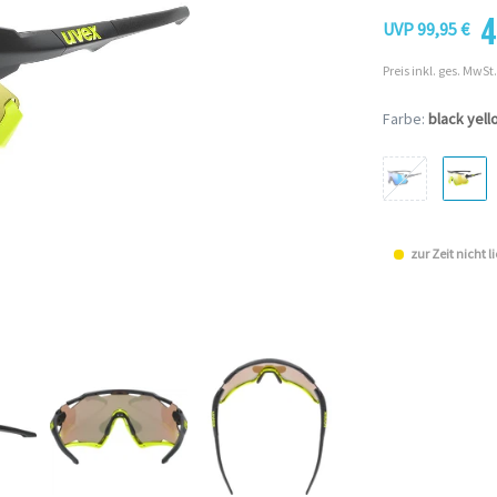
4
UVP 99,95 €
Preis inkl. ges. MwSt.
Farbe:
black yell
zur Zeit nicht l