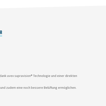
ER
 dank uvex supravision® Technologie und einer direkten
n und zudem eine noch bessere Belüftung ermöglichen.