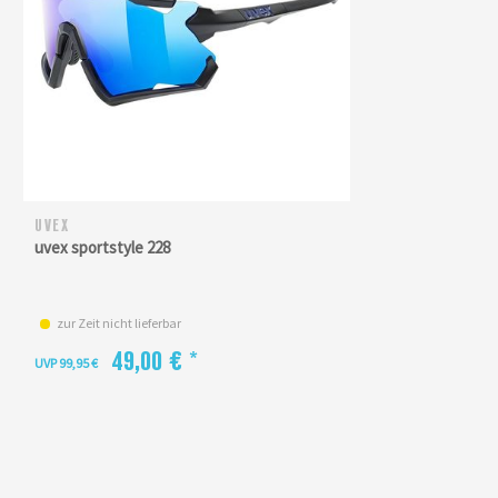
UVEX
uvex sportstyle 228
zur Zeit nicht lieferbar
49,00 € *
UVP 99,95 €