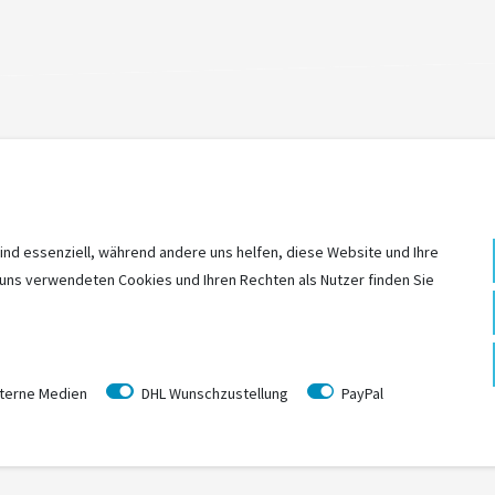
ZULETZT
ANGESEHEN
ind essenziell, während andere uns helfen, diese Website und Ihre
 uns verwendeten Cookies und Ihren Rechten als Nutzer finden Sie
terne Medien
DHL Wunschzustellung
PayPal