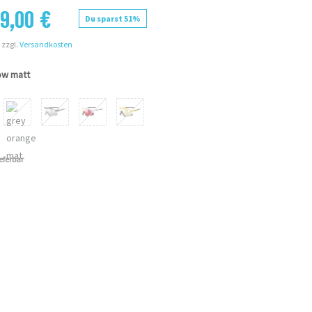
9,00 €
Du sparst 51%
 zzgl.
Versandkosten
ow matt
ieferbar