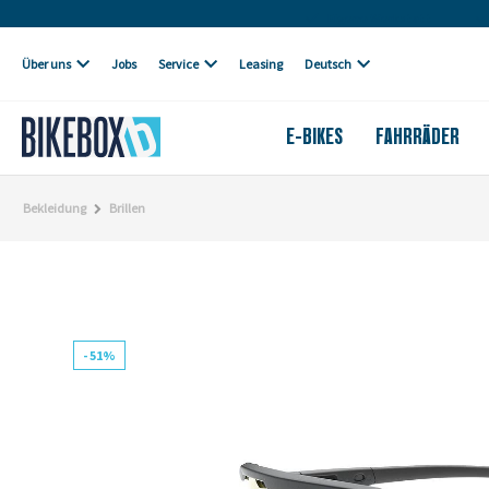
Eigene Werkstatt
Über uns
Jobs
Service
Leasing
Deutsch
E-BIKES
FAHRRÄDER
Bekleidung
Brillen
- 51%