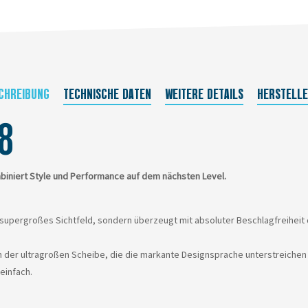
CHREIBUNG
TECHNISCHE DATEN
WEITERE DETAILS
HERSTELL
8
mbiniert Style und Performance auf dem nächsten Level.
n supergroßes Sichtfeld, sondern überzeugt mit absoluter Beschlagfreiheit
n der ultragroßen Scheibe, die die markante Designsprache unterstreiche
einfach.