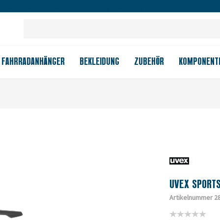
Großes Ladengeschäft
Kauf auf Rechnung
Versandkostenfrei
FAHRRADANHÄNGER
BEKLEIDUNG
ZUBEHÖR
KOMPONENT
UVEX SPORT
Artikelnummer 2