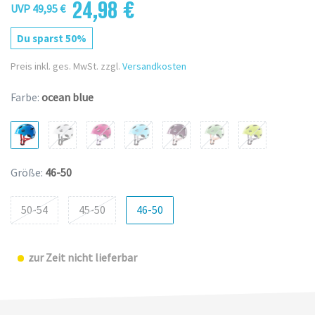
24,98 €
UVP 49,95 €
Du sparst 50%
Preis inkl. ges. MwSt. zzgl.
Versandkosten
Farbe:
ocean blue
Größe:
46-50
50-54
45-50
46-50
zur Zeit nicht lieferbar