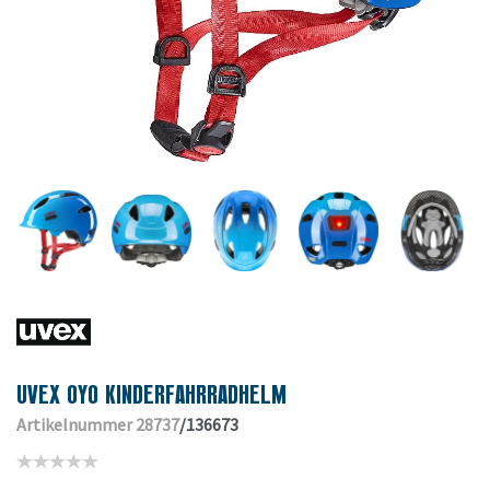
UVEX OYO KINDERFAHRRADHELM
Artikelnummer 28737
/136673