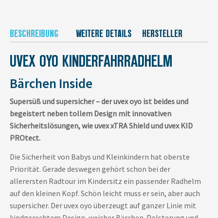
BESCHREIBUNG
WEITERE DETAILS
HERSTELLER
UVEX OYO KINDERFAHRRADHELM
Bärchen Inside
Supersüß und supersicher – der uvex oyo ist beides und
begeistert neben tollem Design mit innovativen
Sicherheitslösungen, wie uvex xTRA Shield und uvex KID
PROtect.
Die Sicherheit von Babys und Kleinkindern hat oberste
Priorität. Gerade deswegen gehört schon bei der
allerersten Radtour im Kindersitz ein passender Radhelm
auf den kleinen Kopf. Schön leicht muss er sein, aber auch
supersicher. Der uvex oyo überzeugt auf ganzer Linie mit
kindgerechtem Design, weicher Bärchen-Polsterung und