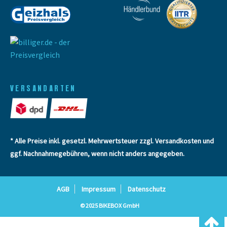
VERSANDARTEN
* Alle Preise inkl. gesetzl. Mehrwertsteuer zzgl.
Versandkosten
und
ggf. Nachnahmegebühren, wenn nicht anders angegeben.
AGB
Impressum
Datenschutz
© 2025 BIKEBOX GmbH