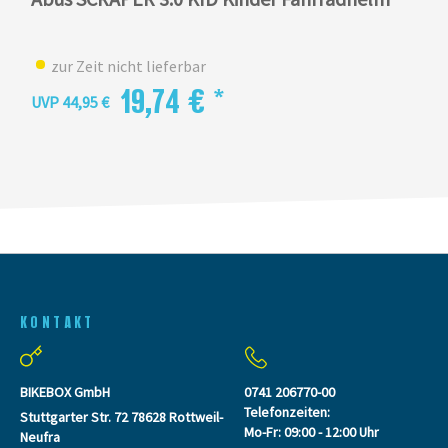
zur Zeit nicht lieferbar
19,74 € *
UVP 44,95 €
KONTAKT
BIKEBOX GmbH
0741 206770-00
Telefonzeiten:
Stuttgarter Str. 72 78628 Rottweil-
Mo-Fr: 09:00 - 12:00 Uhr
Neufra