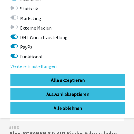
-56%
Statistik
Marketing
Externe Medien
DHL Wunschzustellung
PayPal
Funktional
Weitere Einstellungen
Alle akzeptieren
Auswahl akzeptieren
Alle ablehnen
ABUS
Abus SCRAPER 3.0 KID Kinder Fahrradhelm