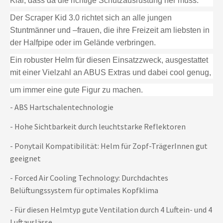
Klar, dass da die richtige Schutzausrüstung her muss.
Der Scraper Kid 3.0 richtet sich an alle jungen
Stuntmänner und –frauen, die ihre Freizeit am liebsten in
der Halfpipe oder im Gelände verbringen.
Ein robuster Helm für diesen Einsatzzweck, ausgestattet
mit einer Vielzahl an ABUS Extras und dabei cool genug,
um immer eine gute Figur zu machen.
- ABS Hartschalentechnologie
- Hohe Sichtbarkeit durch leuchtstarke Reflektoren
- Ponytail Kompatibilität: Helm für Zopf-TrägerInnen gut
geeignet
- Forced Air Cooling Technology: Durchdachtes
Belüftungssystem für optimales Kopfklima
- Für diesen Helmtyp gute Ventilation durch 4 Luftein- und 4
Luftauslässe