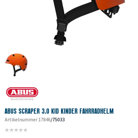
ABUS SCRAPER 3.0 KID KINDER FAHRRADHELM
Artikelnummer 17846
/75033