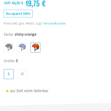
19,75 €
UVP 44,95 €
Du sparst 56%
Preis inkl. ges. MwSt. zzgl.
Versandkosten
Farbe:
shiny orange
Größe:
S
S
M
zur Zeit nicht lieferbar