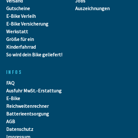
Versand
Jobs
Gutscheine
Auszeichnungen
E-Bike Verleih
E-Bike Versicherung
Werkstatt
Größe für ein
Kinderfahrrad
So wird dein Bike geliefert!
INFOS
FAQ
Ausfuhr MwSt.-Erstattung
E-Bike
Reichweitenrechner
Batterieentsorgung
AGB
Datenschutz
Impressum