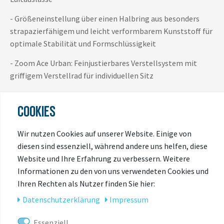
- Größeneinstellung über einen Halbring aus besonders
strapazierfähigem und leicht verformbarem Kunststoff für
optimale Stabilität und Formschlüssigkeit
- Zoom Ace Urban: Feinjustierbares Verstellsystem mit
griffigem Verstellrad für individuellen Sitz
COOKIES
Wir nutzen Cookies auf unserer Website. Einige von
diesen sind essenziell, während andere uns helfen, diese
Website und Ihre Erfahrung zu verbessern. Weitere
Informationen zu den von uns verwendeten Cookies und
ZULETZT
Ihren Rechten als Nutzer finden Sie hier:
ANGESEHEN
Daten­schutz­erklärung
Impressum
Essenziell