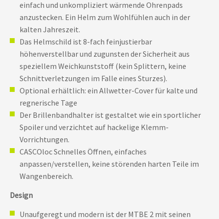
einfach und unkompliziert wärmende Ohrenpads
anzustecken. Ein Helm zum Wohlfühlen auch in der
kalten Jahreszeit.
Das Helmschild ist 8-fach feinjustierbar
höhenverstellbar und zugunsten der Sicherheit aus
speziellem Weichkunststoff (kein Splittern, keine
Schnittverletzungen im Falle eines Sturzes).
Optional erhältlich: ein Allwetter-Cover für kalte und
regnerische Tage
Der Brillenbandhalter ist gestaltet wie ein sportlicher
Spoiler und verzichtet auf hackelige Klemm-
Vorrichtungen.
CASCOloc Schnelles Öffnen, einfaches
anpassen/verstellen, keine störenden harten Teile im
Wangenbereich.
Design
Unaufgeregt und modern ist der MTBE 2 mit seinen