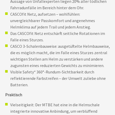
Aussage von Unfallexperten liegen 20% aller tödlichen
Fahrradunfälle im Bereich hinter dem Ohr.
CASCOfit Netz, aufsetzen – wohlfühlen:
unvergleichbarer Passkomfort und angenehmes
Helmklima auf jedem Trail und jedem Anstieg.
Das CASCOfit Netz entschärft seitliche Rotationen im
Falle eines Sturzes.
CASCO 3-Schalenbauweise: ausgetüftelte Helmbauweise,
die es möglich macht, die im Falle eines Sturzes zentral
wichtigen Stellen am Helm zu verstärken und andere
zugunsten eines reduzierten Gewichts zu minimieren.
Visible Safety“ 360°-Rundum-Sichtbarkeit durch
reflektierende Farbstreifen – der Umwelt zuliebe ohne
Batterien.
Praktisch
Vielseitigkeit: Der MTBE hat eine in die Helmschale
integrierte innovative Anbindung, um verblüffend