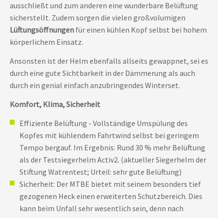
ausschließt und zum anderen eine wunderbare Belüftung
sicherstellt. Zudem sorgen die vielen großvolumigen
Lüftungsöffnungen
für einen kühlen Kopf selbst bei hohem
körperlichem Einsatz.
Ansonsten ist der Helm ebenfalls allseits gewappnet, sei es
durch eine gute Sichtbarkeit in der Dämmerung als auch
durch ein genial einfach anzubringendes Winterset.
Komfort, Klima, Sicherheit
Effiziente Belüftung - Vollständige Umspülung des
Kopfes mit kühlendem Fahrtwind selbst bei geringem
Tempo bergauf. Im Ergebnis: Rund 30 % mehr Belüftung
als der Testsiegerhelm Activ2. (aktueller Siegerhelm der
Stiftung Watrentest; Urteil: sehr gute Belüftung)
Sicherheit: Der MTBE bietet mit seinem besonders tief
gezogenen Heck einen erweiterten Schutzbereich. Dies
kann beim Unfall sehr wesentlich sein, denn nach