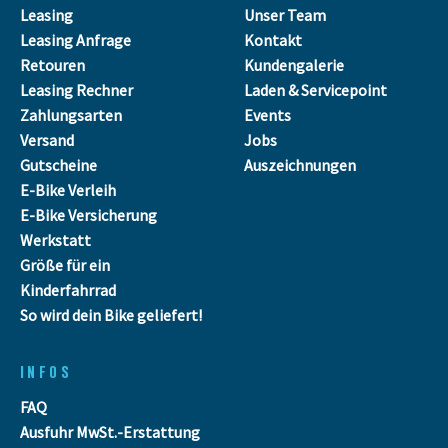
Leasing
Unser Team
Leasing Anfrage
Kontakt
Retouren
Kundengalerie
Leasing Rechner
Laden & Servicepoint
Zahlungsarten
Events
Versand
Jobs
Gutscheine
Auszeichnungen
E-Bike Verleih
E-Bike Versicherung
Werkstatt
Größe für ein
Kinderfahrrad
So wird dein Bike geliefert!
INFOS
FAQ
Ausfuhr MwSt.-Erstattung