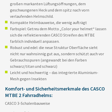
großen markanten Lüftungsöffnungen, dem
geschwungenen Heck und dem spitz nach vorn
verlaufenden Helmschild.
Kompakte Helmbauweise, die wenig aufträgt
Farbspiel: Getreu dem Motto „Color your helmet“ lassen
sich die reflektierenden CASCO Streifen des MTBE
farblich individuell anpassen.
Robust und edel: die neue Struktur Oberfläche sieht
nicht nur wahnsinnig gut aus, sondern schützt auch vor
Gebrauchsspuren (angewandt bei den Farben
schwarz/titan und schwarz)
Leicht und hochwertig – das integrierte Aluminium-
Mesh gegen Insekten
Komfort- und Sicherheitsmerkmale des CASCO
MTBE 2 Fahrradhelms:
CASCO 3-Schalenbauweise