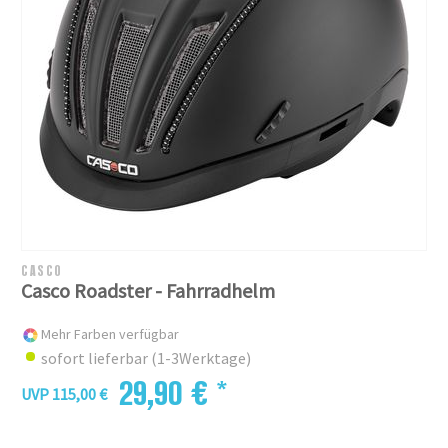
CASCO
Casco Roadster - Fahrradhelm
Mehr Farben verfügbar
sofort lieferbar (1-3Werktage)
29,90 € *
UVP 115,00 €