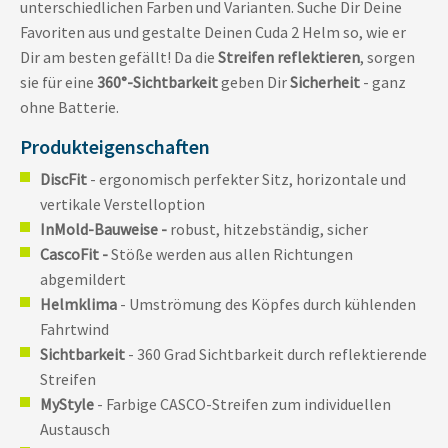
unterschiedlichen Farben und Varianten. Suche Dir Deine
Favoriten aus und gestalte Deinen Cuda 2 Helm so, wie er
Dir am besten gefällt! Da die
Streifen reflektieren
, sorgen
sie für eine
360°-Sichtbarkeit
geben Dir
Sicherheit
- ganz
ohne Batterie.
Produkteigenschaften
DiscFit
- ergonomisch perfekter Sitz, horizontale und
vertikale Verstelloption
InMold-Bauweise -
robust, hitzebständig, sicher
CascoFit -
Stöße werden aus allen Richtungen
abgemildert
Helmklima
- Umströmung des Köpfes durch kühlenden
Fahrtwind
Sichtbarkeit
- 360 Grad Sichtbarkeit durch reflektierende
Streifen
MyStyle
- Farbige CASCO-Streifen zum individuellen
Austausch