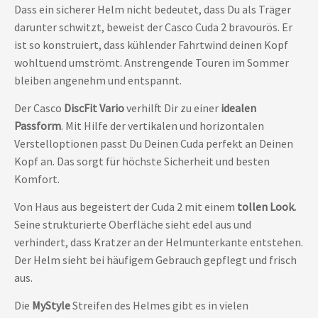
Dass ein sicherer Helm nicht bedeutet, dass Du als Träger
darunter schwitzt, beweist der Casco Cuda 2 bravourös. Er
ist so konstruiert, dass kühlender Fahrtwind deinen Kopf
wohltuend umströmt. Anstrengende Touren im Sommer
bleiben angenehm und entspannt.
Der Casco
DiscFit Vario
verhilft Dir zu einer
idealen
Passform
. Mit Hilfe der vertikalen und horizontalen
Verstelloptionen passt Du Deinen Cuda perfekt an Deinen
Kopf an. Das sorgt für höchste Sicherheit und besten
Komfort.
Von Haus aus begeistert der Cuda 2 mit einem
tollen Look.
Seine strukturierte Oberfläche sieht edel aus und
verhindert, dass Kratzer an der Helmunterkante entstehen.
Der Helm sieht bei häufigem Gebrauch gepflegt und frisch
aus.
Die
MyStyle
Streifen des Helmes gibt es in vielen