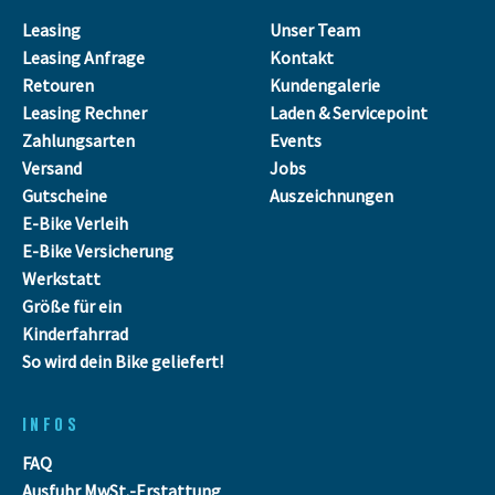
Leasing
Unser Team
Leasing Anfrage
Kontakt
Retouren
Kundengalerie
Leasing Rechner
Laden & Servicepoint
Zahlungsarten
Events
Versand
Jobs
Gutscheine
Auszeichnungen
E-Bike Verleih
E-Bike Versicherung
Werkstatt
Größe für ein
Kinderfahrrad
So wird dein Bike geliefert!
INFOS
FAQ
Ausfuhr MwSt.-Erstattung