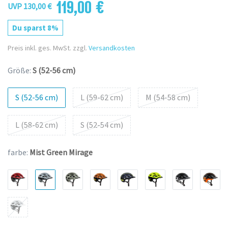
119,00 €
UVP 130,00 €
Du sparst 8%
Preis inkl. ges. MwSt. zzgl.
Versandkosten
Größe:
S (52-56 cm)
S (52-56 cm)
L (59-62 cm)
M (54-58 cm)
L (58-62 cm)
S (52-54 cm)
farbe:
Mist Green Mirage