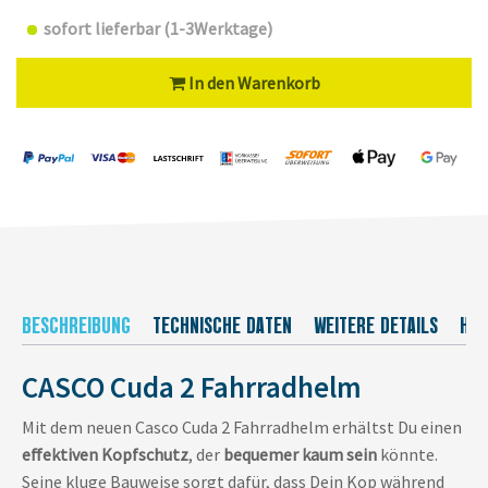
sofort lieferbar (1-3Werktage)
In den Warenkorb
BESCHREIBUNG
TECHNISCHE DATEN
WEITERE DETAILS
HER
CASCO Cuda 2 Fahrradhelm
Mit dem neuen Casco Cuda 2 Fahrradhelm erhältst Du einen
effektiven Kopfschutz
, der
bequemer kaum sein
könnte.
Seine kluge Bauweise sorgt dafür, dass Dein Kop während