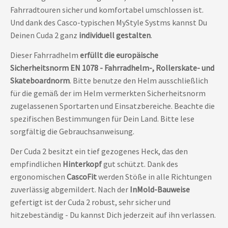
Fahrradtouren sicher und komfortabel umschlossen ist.
Und dank des Casco-typischen MyStyle Systms kannst Du
Deinen Cuda 2 ganz
individuell gestalten
.
Dieser Fahrradhelm
erfüllt die europäische
Sicherheitsnorm EN 1078 - Fahrradhelm-, Rollerskate- und
Skateboardnorm
. Bitte benutze den Helm ausschließlich
für die gemäß der im Helm vermerkten Sicherheitsnorm
zugelassenen Sportarten und Einsatzbereiche. Beachte die
spezifischen Bestimmungen für Dein Land. Bitte lese
sorgfältig die Gebrauchsanweisung.
Der Cuda 2 besitzt ein tief gezogenes Heck, das den
empfindlichen
Hinterkopf
gut schützt. Dank des
ergonomischen
CascoFit
werden Stöße in alle Richtungen
zuverlässig abgemildert. Nach der
InMold-Bauweise
gefertigt ist der Cuda 2 robust, sehr sicher und
hitzebeständig - Du kannst Dich jederzeit auf ihn verlassen.