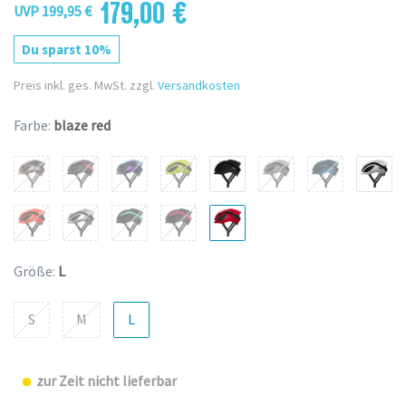
179,00 €
UVP 199,95 €
Du sparst 10%
Preis inkl. ges. MwSt. zzgl.
Versandkosten
Farbe:
blaze red
Größe:
L
S
M
L
zur Zeit nicht lieferbar