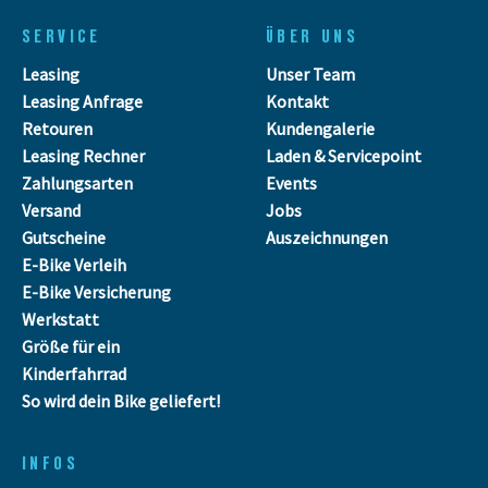
SERVICE
ÜBER UNS
Leasing
Unser Team
Leasing Anfrage
Kontakt
Retouren
Kundengalerie
Leasing Rechner
Laden & Servicepoint
Zahlungsarten
Events
Versand
Jobs
Gutscheine
Auszeichnungen
E-Bike Verleih
E-Bike Versicherung
Werkstatt
Größe für ein
Kinderfahrrad
So wird dein Bike geliefert!
INFOS