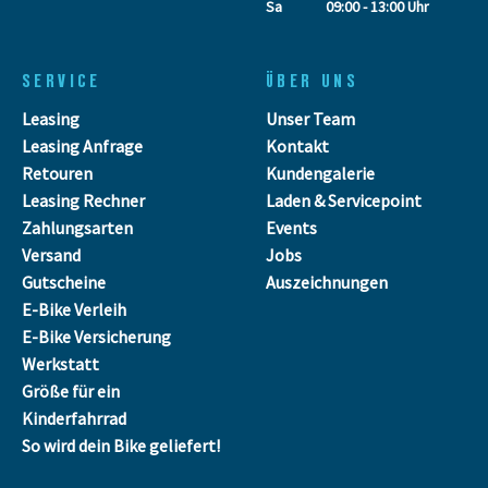
Sa
09:00 - 13:00 Uhr
SERVICE
ÜBER UNS
Leasing
Unser Team
Leasing Anfrage
Kontakt
Retouren
Kundengalerie
Leasing Rechner
Laden & Servicepoint
Zahlungsarten
Events
Versand
Jobs
Gutscheine
Auszeichnungen
E-Bike Verleih
E-Bike Versicherung
Werkstatt
Größe für ein
Kinderfahrrad
So wird dein Bike geliefert!