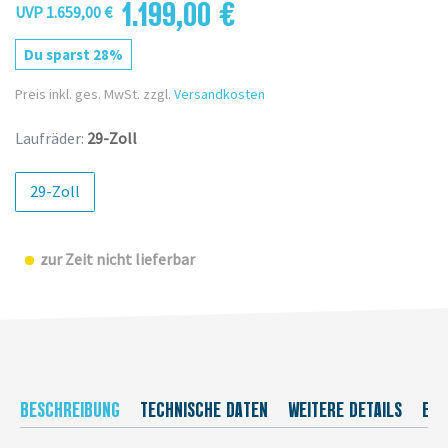
1.199,00 €
UVP 1.659,00 €
Du sparst 28%
Preis inkl. ges. MwSt. zzgl.
Versandkosten
Laufräder:
29-Zoll
29-Zoll
zur Zeit nicht lieferbar
BESCHREIBUNG
TECHNISCHE DATEN
WEITERE DETAILS
EU-