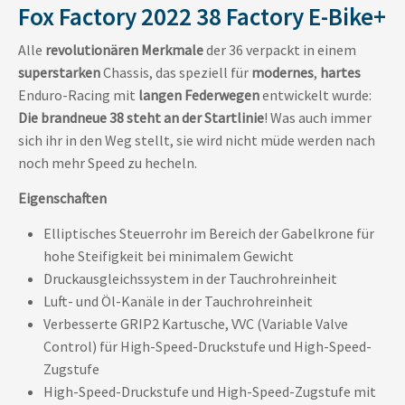
Fox Factory 2022 38 Factory E-Bike+
Alle
revolutionären Merkmale
der 36 verpackt in einem
superstarken
Chassis, das speziell für
modernes
,
hartes
Enduro-Racing mit
langen Federwegen
entwickelt wurde:
Die brandneue 38 steht an der Startlinie
! Was auch immer
sich ihr in den Weg stellt, sie wird nicht müde werden nach
noch mehr Speed zu hecheln.
Eigenschaften
Elliptisches Steuerrohr im Bereich der Gabelkrone für
hohe Steifigkeit bei minimalem Gewicht
Druckausgleichssystem in der Tauchrohreinheit
Luft- und Öl-Kanäle in der Tauchrohreinheit
Verbesserte GRIP2 Kartusche, VVC (Variable Valve
Control) für High-Speed-Druckstufe und High-Speed-
Zugstufe
High-Speed-Druckstufe und High-Speed-Zugstufe mit