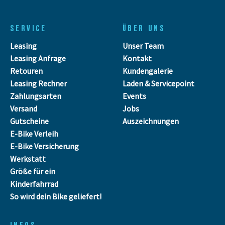
SERVICE
ÜBER UNS
Leasing
Unser Team
Leasing Anfrage
Kontakt
Retouren
Kundengalerie
Leasing Rechner
Laden & Servicepoint
Zahlungsarten
Events
Versand
Jobs
Gutscheine
Auszeichnungen
E-Bike Verleih
E-Bike Versicherung
Werkstatt
Größe für ein
Kinderfahrrad
So wird dein Bike geliefert!
INFOS