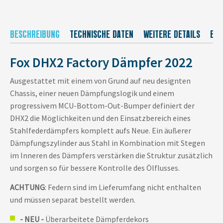
BESCHREIBUNG
TECHNISCHE DATEN
WEITERE DETAILS
EU-
Fox DHX2 Factory Dämpfer 2022
Ausgestattet mit einem von Grund auf neu designten
Chassis, einer neuen Dämpfungslogik und einem
progressivem MCU-Bottom-Out-Bumper definiert der
DHX2 die Möglichkeiten und den Einsatzbereich eines
Stahlfederdämpfers komplett aufs Neue. Ein äußerer
Dämpfungszylinder aus Stahl in Kombination mit Stegen
im Inneren des Dämpfers verstärken die Struktur zusätzlich
und sorgen so für bessere Kontrolle des Ölflusses.
ACHTUNG
: Federn sind im Lieferumfang nicht enthalten
und müssen separat bestellt werden.
- NEU -
Überarbeitete Dämpferdekors