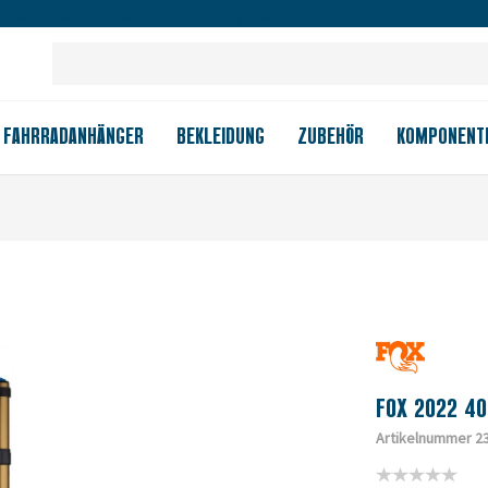
Großes Ladengeschäft
Kauf auf Rechnung
Versandkostenfrei
FAHRRADANHÄNGER
BEKLEIDUNG
ZUBEHÖR
KOMPONENT
FOX 2022 40
Artikelnummer 2