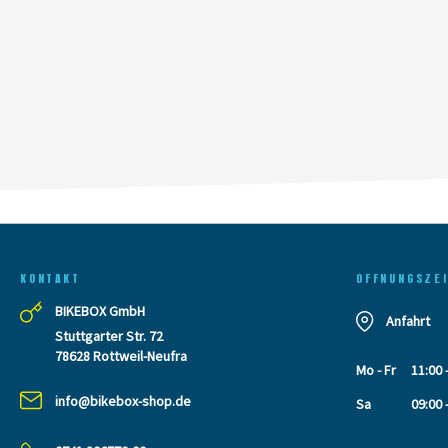
KONTAKT
OFFNUNGSZE
BIKEBOX GmbH
Anfahrt
Stuttgarter Str. 72
78628 Rottweil-Neufra
Mo - Fr
11:00 
info@bikebox-shop.de
Sa
09:00 