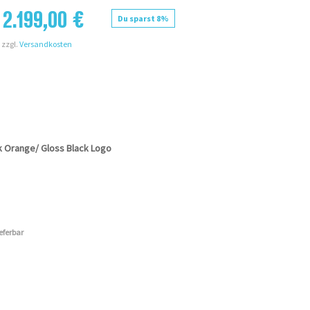
2.199,00 €
Du sparst 8%
 zzgl.
Versandkosten
k Orange/ Gloss Black Logo
ieferbar