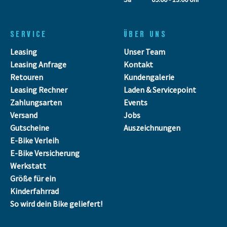
SERVICE
ÜBER UNS
Leasing
Unser Team
Leasing Anfrage
Kontakt
Retouren
Kundengalerie
Leasing Rechner
Laden & Servicepoint
Zahlungsarten
Events
Versand
Jobs
Gutscheine
Auszeichnungen
E-Bike Verleih
E-Bike Versicherung
Werkstatt
Größe für ein
Kinderfahrrad
So wird dein Bike geliefert!