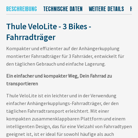
BESCHREIBUNG
TECHNISCHE DATEN
WEITERE DETAILS
HER
Thule VeloLite - 3 Bikes -
Fahrradträger
Kompakter und effizienter auf der Anhängerkupplung
montierter Fahrradträger für 3 Fahrräder, entwickelt für
den täglichen Gebrauch und einfache Lagerung.
Ein einfacher und kompakter Weg, Dein Fahrrad zu
transportieren
Thule VeloLite ist ein leichter und in der Verwendung
einfacher Anhängerkupplungs-Fahrradträger, der den
täglichen Fahrradtransport erleichtert. Mit einer
kompakten zusammenklappbaren Plattform und einem
intelligenten Design, das für eine Vielzahl von Fahrradtypen
geeignet ist, ist er ideal für sowohl häufige als auch