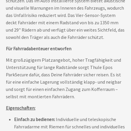
schützen. Das im Auto installierte System bietet akustische
und visuelle Warnungen im Inneren des Fahrzeugs, wodurch
das Unfallrisiko reduziert wird. Das Vier-Sensor-System
deckt Fahrräder mit einem Radstand von bis zu 1350 mm
und 29" Rädern ab und verfügt über ein weites Sichtfeld, das
sowohl den Träger als auch die Fahrräder schützt.
Für Fahrradabenteuer entworfen
Mit großzügigem Platzangebot, hoher Tragfähigkeit und
Unterstützung für lange Radstände sorgt Thule Epos
ParkSecure dafür, dass Deine Fahrräder sicher reisen. Es ist
für eine einfache Lagerung vollständig klapp- und neigbar
und sorgt für einen einfachen Zugang zum Kofferraum –
selbst mit montierten Fahrrädern.
Eigenschaften:
Einfach zu bedienen:
Individuelle und teleskopische
Fahrradarme mit Riemen für schnelles und individuelles