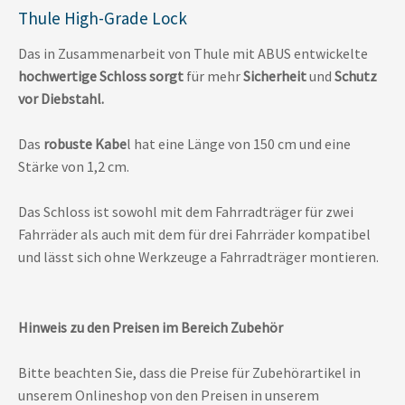
Thule High-Grade Lock
Das in Zusammenarbeit von Thule mit ABUS entwickelte
hochwertige Schloss sorgt
für mehr
Sicherheit
und
Schutz
vor Diebstahl.
Das
robuste Kabe
l hat eine Länge von 150 cm und eine
Stärke von 1,2 cm.
Das Schloss ist sowohl mit dem Fahrradträger für zwei
Fahrräder als auch mit dem für drei Fahrräder kompatibel
und lässt sich ohne Werkzeuge a Fahrradträger montieren.
Hinweis zu den Preisen im Bereich Zubehör
Bitte beachten Sie, dass die Preise für Zubehörartikel in
unserem Onlineshop von den Preisen in unserem