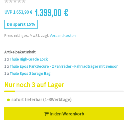
1.399,00 €
UVP 1.653,90 €
Du sparst 15%
Preis inkl. ges. MwSt. zzgl.
Versandkosten
Artikelpaket Inhalt:
1 x
Thule High-Grade Lock
1 x
Thule Epos ParkSecure - 2 Fahrräder - Fahrradträger mit Sensor
1 x
Thule Epos Storage Bag
Nur noch 3 auf Lager
sofort lieferbar (1-3Werktage)
In den Warenkorb