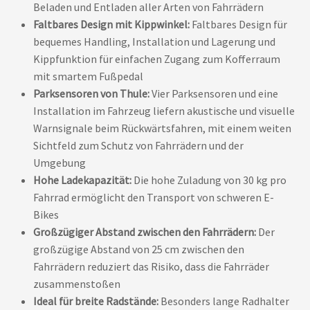
Beladen und Entladen aller Arten von Fahrrädern
Faltbares Design mit Kippwinkel:
Faltbares Design für
bequemes Handling, Installation und Lagerung und
Kippfunktion für einfachen Zugang zum Kofferraum
mit smartem Fußpedal
Parksensoren von Thule:
Vier Parksensoren und eine
Installation im Fahrzeug liefern akustische und visuelle
Warnsignale beim Rückwärtsfahren, mit einem weiten
Sichtfeld zum Schutz von Fahrrädern und der
Umgebung
Hohe Ladekapazität:
Die hohe Zuladung von 30 kg pro
Fahrrad ermöglicht den Transport von schweren E-
Bikes
Großzügiger Abstand zwischen den Fahrrädern:
Der
großzügige Abstand von 25 cm zwischen den
Fahrrädern reduziert das Risiko, dass die Fahrräder
zusammenstoßen
Ideal für breite Radstände:
Besonders lange Radhalter