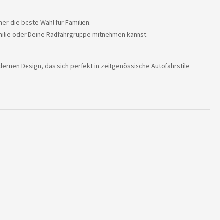
r die beste Wahl für Familien.
milie oder Deine Radfahrgruppe mitnehmen kannst.
dernen Design, das sich perfekt in zeitgenössische Autofahrstile