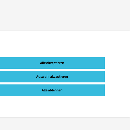
Alle akzeptieren
Auswahl akzeptieren
Alle ablehnen
bst stabilisierenden Verbindung