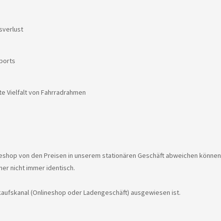
sverlust
ports
ite Vielfalt von Fahrradrahmen
ineshop von den Preisen in unserem stationären Geschäft abweichen können
er nicht immer identisch.
erkaufskanal (Onlineshop oder Ladengeschäft) ausgewiesen ist.