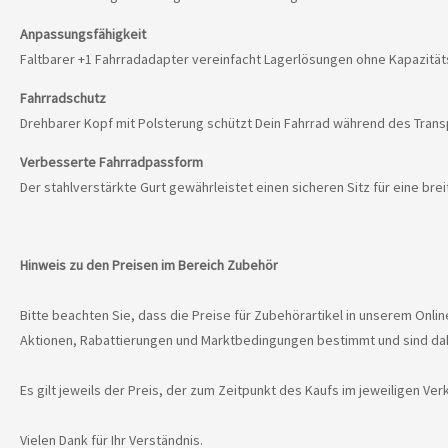
Anpassungsfähigkeit
Faltbarer +1 Fahrradadapter vereinfacht Lagerlösungen ohne Kapazität
Fahrradschutz
Drehbarer Kopf mit Polsterung schützt Dein Fahrrad während des Trans
Verbesserte Fahrradpassform
Der stahlverstärkte Gurt gewährleistet einen sicheren Sitz für eine bre
Hinweis zu den Preisen im Bereich Zubehör
Bitte beachten Sie, dass die Preise für Zubehörartikel in unserem Onl
Aktionen, Rabattierungen und Marktbedingungen bestimmt und sind dah
Es gilt jeweils der Preis, der zum Zeitpunkt des Kaufs im jeweiligen V
Vielen Dank für Ihr Verständnis.