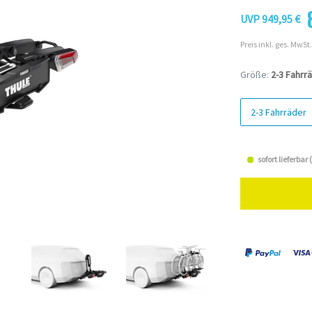
UVP 949,95 €
Preis inkl. ges. MwSt.
Größe:
2-3 Fahrr
2-3 Fahrräder
sofort lieferbar