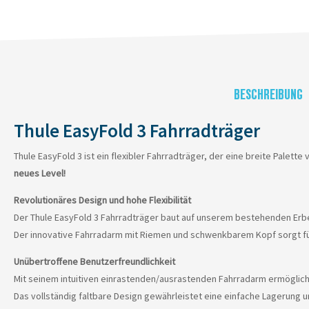
BESCHREIBUNG
Thule EasyFold 3 Fahrradträger
Thule EasyFold 3 ist ein flexibler Fahrradträger, der eine breite Palett
neues Level!
Revolutionäres Design und hohe Flexibilität
Der Thule EasyFold 3 Fahrradträger baut auf unserem bestehenden Erbe a
Der innovative Fahrradarm mit Riemen und schwenkbarem Kopf sorgt für
Unübertroffene Benutzerfreundlichkeit
Mit seinem intuitiven einrastenden/ausrastenden Fahrradarm ermöglicht
Das vollständig faltbare Design gewährleistet eine einfache Lagerung 