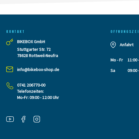
KONTAKT
OFFNUNGSZE
BIKEBOX GmbH
Anfahrt
Stuttgarter Str. 72
78628 Rottweil-Neufra
Mo - Fr
11:00 
info@bikebox-shop.de
Sa
09:00 
0741 206770-00
Telefonzeiten:
Mo-Fr: 09:00 - 12:00 Uhr