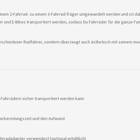
inem 2-Fahrrad- zu einem 3-Fahrrad-Träger umgewandelt werden und ist dahe
 und E-Bikes transportiert werden, sodass Du Fahrräder für die ganze Fa
 verschiedener Radfahrer, sondern überzeugt auch ästhetisch mit seinem mo
 Fahrrädern sicher transportiert werden kann
 Vorbereitungszeit und den Aufwand
hrradadapter verwendest (optional erhältlich)