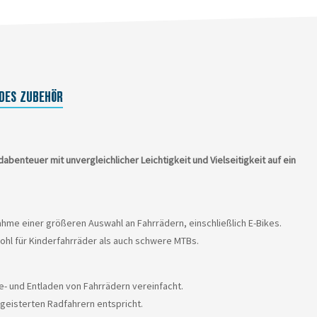
DES ZUBEHÖR
dabenteuer mit unvergleichlicher Leichtigkeit und Vielseitigkeit auf ein
ahme einer größeren Auswahl an Fahrrädern, einschließlich E-Bikes.
hl für Kinderfahrräder als auch schwere MTBs.
- und Entladen von Fahrrädern vereinfacht.
geisterten Radfahrern entspricht.