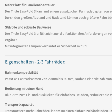
Mehr Platz für Familienabenteuer
Der Thule EasyFold 3 kann mit einem zusätzlichen Fahrradadapter von e
Durch den großen Abstand und Radstand können auch größere Fahrräder
Stilvolle und robuste Bauweise
Der Thule EasyFold 3 erfüllt nicht nur die funktionalen Anforderungen
ergänzt.
Mit integrierten Lampen verbindet er Sicherheit mit Stil.
Eigenschaften - 2-3 Fahrräder:
Rahmenkompatibilität
Passt an Fahrradrahmen von 20 mm bis 90 mm, sodass eine Vielzahl von
Bedienung mit einer Hand
Bike-Arm zum Ein- und Ausklicken für einfaches Beladen, reduziert die
Transportkapazität
Transportiere mehr Fahrräder, indem Du einen einfach zu händelnden Fa