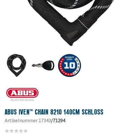
ABUS IVEN™ CHAIN 8210 140CM SCHLOSS
Artikelnummer 17343
/71294