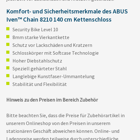
Komfort- und Sicherheitsmerkmale des ABUS
Iven™ Chain 8210 140 cm Kettenschloss
Security Bike Level 10
8mm starke Vierkantkette
Schutz vor Lackschäden und Kratzern
Schlosskörper mit Softcase Technologie
Hoher Diebstahlschutz
Speziell gehärteter Stahl
Langlebige Kunstfaser-Ummantelung
Stabilität und Flexibilität
Hinweis zu den Preisen im Bereich Zubehör
Bitte beachten Sie, dass die Preise für Zubehörartikel in
unserem Onlineshop von den Preisen in unserem
stationären Geschäft abweichen können. Online- und
Ladenpreise werden teilweise durch unterschiedliche