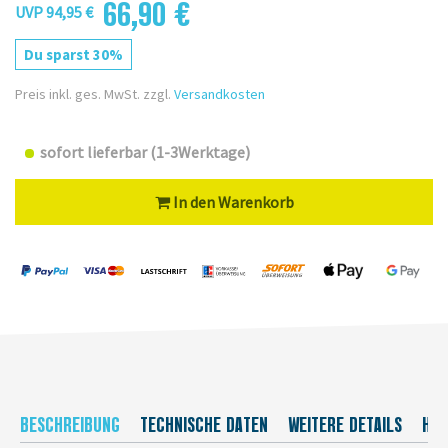
66,90 €
UVP 94,95 €
Du sparst 30%
Preis inkl. ges. MwSt. zzgl.
Versandkosten
sofort lieferbar (1-3Werktage)
In den Warenkorb
BESCHREIBUNG
TECHNISCHE DATEN
WEITERE DETAILS
HER