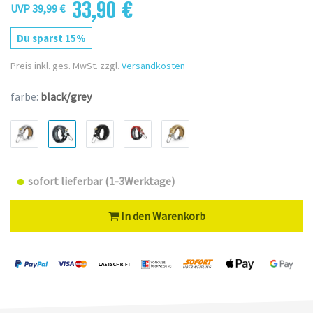
33,90 €
UVP 39,99 €
Du sparst 15%
Preis inkl. ges. MwSt. zzgl.
Versandkosten
farbe:
black/grey
sofort lieferbar (1-3Werktage)
In den Warenkorb