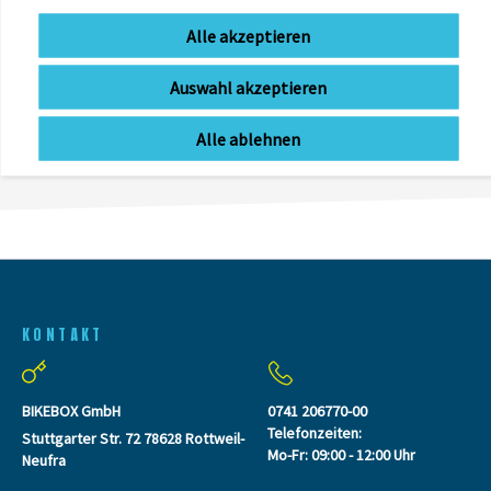
Alle akzeptieren
ZULETZT
Auswahl akzeptieren
ANGESEHEN
Alle ablehnen
KONTAKT
BIKEBOX GmbH
0741 206770-00
Telefonzeiten:
Stuttgarter Str. 72 78628 Rottweil-
Mo-Fr: 09:00 - 12:00 Uhr
Neufra