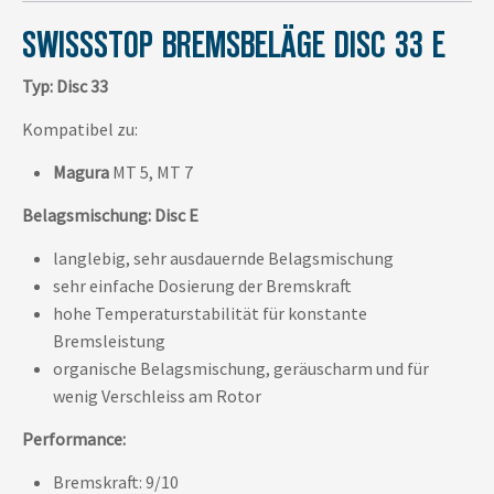
SWISSSTOP BREMSBELÄGE DISC 33 E
Typ: Disc 33
Kompatibel zu:
Magura
MT 5, MT 7
Belagsmischung: Disc E
langlebig, sehr ausdauernde Belagsmischung
sehr einfache Dosierung der Bremskraft
hohe Temperaturstabilität für konstante
Bremsleistung
organische Belagsmischung, geräuscharm und für
wenig Verschleiss am Rotor
Performance:
Bremskraft: 9/10