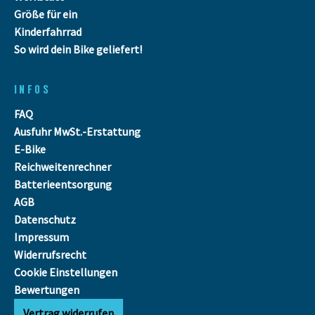
Größe für ein
Kinderfahrrad
So wird dein Bike geliefert!
INFOS
FAQ
Ausfuhr MwSt.-Erstattung
E-Bike
Reichweitenrechner
Batterieentsorgung
AGB
Datenschutz
Impressum
Widerrufsrecht
Cookie Einstellungen
Bewertungen
Vertrag widerrufen