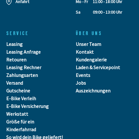
Anfahrt
Mo - Fr
11:00 - 18:00 Uhr
Sa
09:00 - 13:00 Uhr
SERVICE
ÜBER UNS
Leasing
Unser Team
Leasing Anfrage
Kontakt
Retouren
Kundengalerie
Leasing Rechner
Laden & Servicepoint
Zahlungsarten
Events
Versand
Jobs
Gutscheine
Auszeichnungen
E-Bike Verleih
E-Bike Versicherung
Werkstatt
Größe für ein
Kinderfahrrad
So wird dein Bike geliefert!