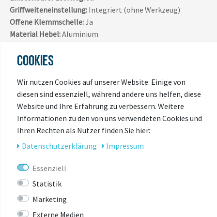
Griffweiteneinstellung:
Integriert (ohne Werkzeug)
Offene Klemmschelle:
Ja
Material Hebel:
Aluminium
Material Halter:
Aluminium
COOKIES
Material Bremssattel:
Aluminium
Kolben:
2
Wir nutzen Cookies auf unserer Website. Einige von
diesen sind essenziell, während andere uns helfen, diese
Website und Ihre Erfahrung zu verbessern. Weitere
Informationen zu den von uns verwendeten Cookies und
Ihren Rechten als Nutzer finden Sie hier:
Daten­schutz­erklärung
Impressum
ZULETZT
Essenziell
ANGESEHEN
Statistik
Marketing
Externe Medien