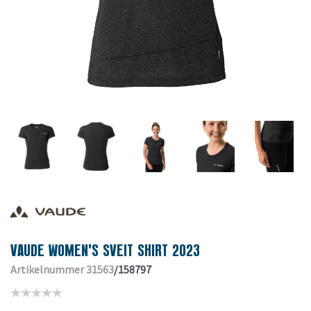
VAUDE WOMEN'S SVEIT SHIRT 2023
Artikelnummer 31563
/158797