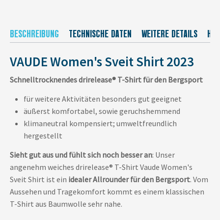
BESCHREIBUNG
TECHNISCHE DATEN
WEITERE DETAILS
HER
VAUDE Women's Sveit Shirt 2023
Schnelltrocknendes drirelease® T-Shirt für den Bergsport
für weitere Aktivitäten besonders gut geeignet
äußerst komfortabel, sowie geruchshemmend
klimaneutral kompensiert; umweltfreundlich
hergestellt
Sieht gut aus und fühlt sich noch besser an
: Unser
angenehm weiches drirelease® T-Shirt Vaude Women's
Sveit Shirt ist ein
idealer Allrounder für den Bergsport
. Vom
Aussehen und Tragekomfort kommt es einem klassischen
T-Shirt aus Baumwolle sehr nahe.