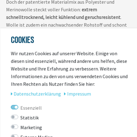
Doch der patentierte Materialmix aus Polyester und
Merinowolle steckt voller Funktion:
extrem
schnelltrocknend, leicht kühlend und geruchsresistent
.
Wolle ist zudem ein nachwachsender Rohstoff und schont
somit die fossilen Ressourcen. Das VAUDE Green Shape-
COOKIES
Label steht für ein umweltfreundliches, funktionelles
Produkt aus nachhaltigen Materialien.
Wir nutzen Cookies auf unserer Website. Einige von
diesen sind essenziell, während andere uns helfen, diese
Website und Ihre Erfahrung zu verbessern. Weitere
Informationen zu den von uns verwendeten Cookies und
Ihren Rechten als Nutzer finden Sie hier:
Daten­schutz­erklärung
Impressum
ZULETZT
Essenziell
ANGESEHEN
Statistik
Marketing