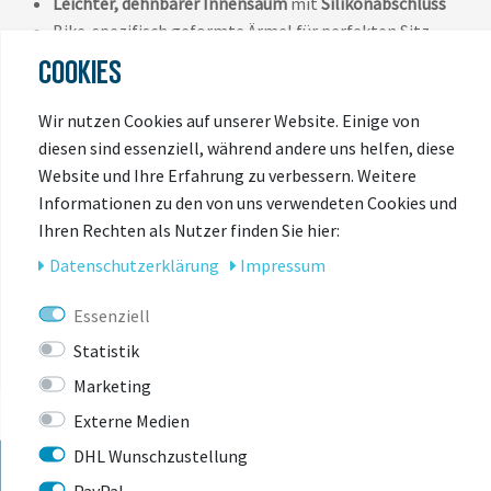
Leichter, dehnbarer Innensaum
mit
Silikonabschluss
Bike-spezifisch geformte Ärmel für perfekten Sitz
COOKIES
Wir nutzen Cookies auf unserer Website. Einige von
diesen sind essenziell, während andere uns helfen, diese
Website und Ihre Erfahrung zu verbessern. Weitere
Informationen zu den von uns verwendeten Cookies und
Ihren Rechten als Nutzer finden Sie hier:
ZULETZT
Daten­schutz­erklärung
Impressum
ANGESEHEN
Essenziell
Statistik
Marketing
Externe Medien
DHL Wunschzustellung
PayPal