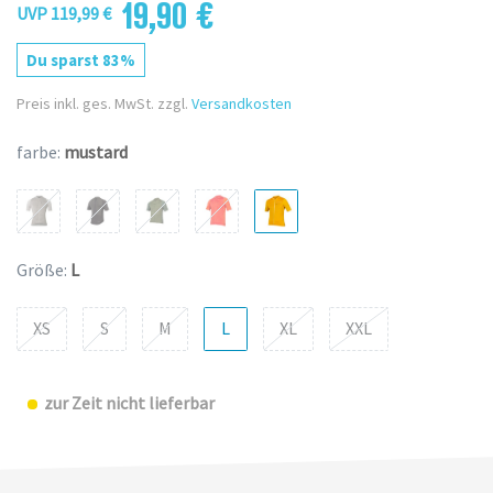
19,90 €
UVP 119,99 €
Du sparst 83%
Preis inkl. ges. MwSt. zzgl.
Versandkosten
farbe:
mustard
Größe:
L
XS
S
M
L
XL
XXL
zur Zeit nicht lieferbar