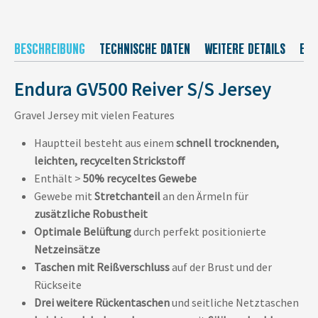
BESCHREIBUNG
TECHNISCHE DATEN
WEITERE DETAILS
EU-
Endura GV500 Reiver S/S Jersey
Gravel Jersey mit vielen Features
Hauptteil besteht aus einem
schnell trocknenden,
leichten, recycelten Strickstoff
Enthält >
50% recyceltes Gewebe
Gewebe mit
Stretchanteil
an den Ärmeln für
zusätzliche Robustheit
Optimale Belüftung
durch perfekt positionierte
Netzeinsätze
Taschen mit Reißverschluss
auf der Brust und der
Rückseite
Drei weitere Rückentaschen
und seitliche Netztaschen