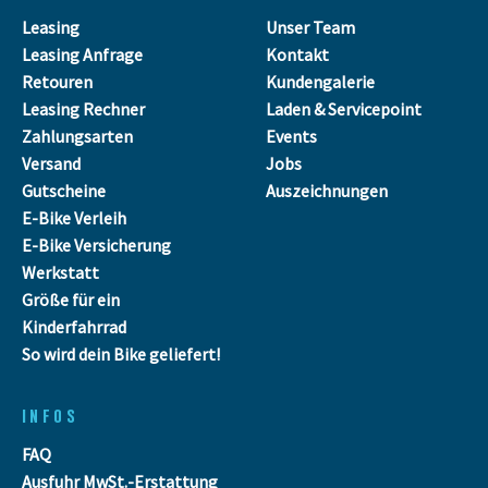
Leasing
Unser Team
Leasing Anfrage
Kontakt
Retouren
Kundengalerie
Leasing Rechner
Laden & Servicepoint
Zahlungsarten
Events
Versand
Jobs
Gutscheine
Auszeichnungen
E-Bike Verleih
E-Bike Versicherung
Werkstatt
Größe für ein
Kinderfahrrad
So wird dein Bike geliefert!
INFOS
FAQ
Ausfuhr MwSt.-Erstattung