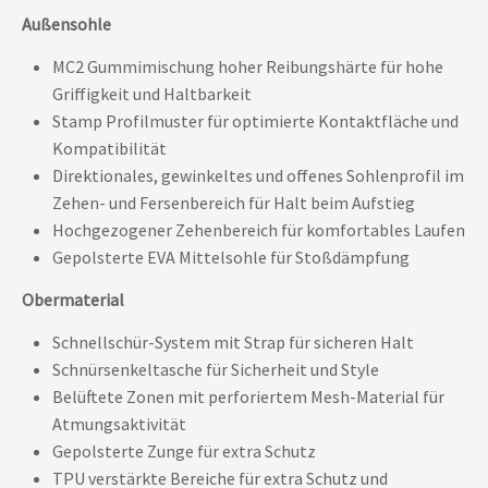
Außensohle
MC2 Gummimischung hoher Reibungshärte für hohe
Griffigkeit und Haltbarkeit
Stamp Profilmuster für optimierte Kontaktfläche und
Kompatibilität
Direktionales, gewinkeltes und offenes Sohlenprofil im
Zehen- und Fersenbereich für Halt beim Aufstieg
Hochgezogener Zehenbereich für komfortables Laufen
Gepolsterte EVA Mittelsohle für Stoßdämpfung
Obermaterial
Schnellschür-System mit Strap für sicheren Halt
Schnürsenkeltasche für Sicherheit und Style
Belüftete Zonen mit perforiertem Mesh-Material für
Atmungsaktivität
Gepolsterte Zunge für extra Schutz
TPU verstärkte Bereiche für extra Schutz und