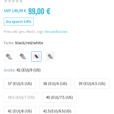
99,00 €
UVP 149,99 €
Du sparst 34%
Preis inkl. ges. MwSt. zzgl.
Versandkosten
Farbe:
black/red/white
Größe:
42 (EU)/9 (US)
37 (EU)/5 (US)
38 (EU)/6 (US)
39 (EU)/6.5 (US)
39.5 (EU)/7 (US)
40 (EU)/7.5 (US)
41 (EU)/8 (US)
41.5(EU)/8.5(US)