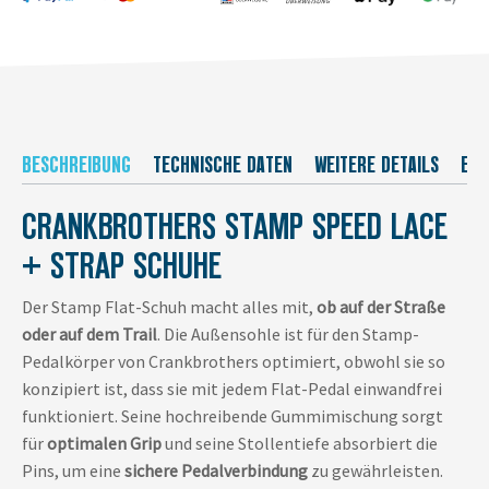
BESCHREIBUNG
TECHNISCHE DATEN
WEITERE DETAILS
EU-
CRANKBROTHERS STAMP SPEED LACE
+ STRAP SCHUHE
Der Stamp Flat-Schuh macht alles mit,
ob auf der Straße
oder auf dem Trail
. Die Außensohle ist für den Stamp-
Pedalkörper von Crankbrothers optimiert, obwohl sie so
konzipiert ist, dass sie mit jedem Flat-Pedal einwandfrei
funktioniert. Seine hochreibende Gummimischung sorgt
für
optimalen Grip
und seine Stollentiefe absorbiert die
Pins, um eine
sichere Pedalverbindung
zu gewährleisten.