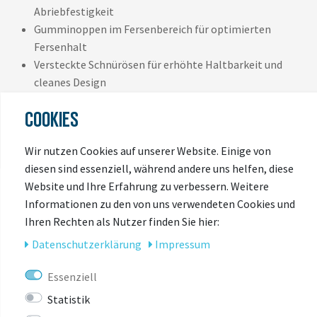
Abriebfestigkeit
Gumminoppen im Fersenbereich für optimierten
Fersenhalt
Versteckte Schnürösen für erhöhte Haltbarkeit und
cleanes Design
COOKIES
Wir nutzen Cookies auf unserer Website. Einige von
diesen sind essenziell, während andere uns helfen, diese
Website und Ihre Erfahrung zu verbessern. Weitere
Informationen zu den von uns verwendeten Cookies und
Ihren Rechten als Nutzer finden Sie hier:
DAS KÖNNTE
Daten­schutz­erklärung
Impressum
DIR AUCH GEFALLEN
Essenziell
Statistik