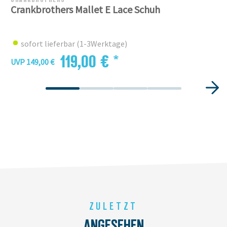
Crankbrothers Mallet E Lace Schuh
sofort lieferbar (1-3Werktage)
119,00 € *
UVP 149,00 €
ZULETZT
ANGESEHEN