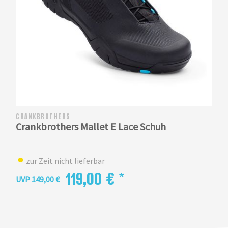
CRANKBROTHERS
Crankbrothers Mallet E Lace Schuh
zur Zeit nicht lieferbar
119,00 € *
UVP 149,00 €