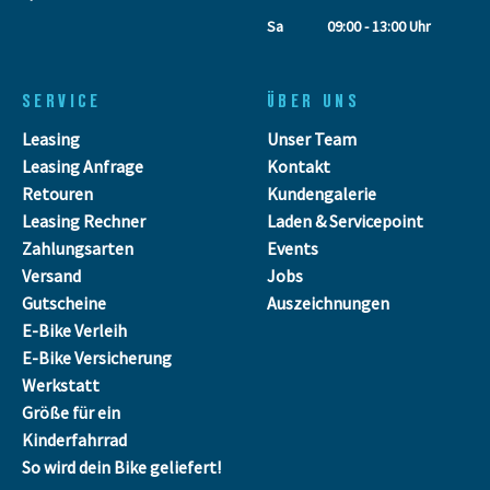
Sa
09:00 - 13:00 Uhr
SERVICE
ÜBER UNS
Leasing
Unser Team
Leasing Anfrage
Kontakt
Retouren
Kundengalerie
Leasing Rechner
Laden & Servicepoint
Zahlungsarten
Events
Versand
Jobs
Gutscheine
Auszeichnungen
E-Bike Verleih
E-Bike Versicherung
Werkstatt
Größe für ein
Kinderfahrrad
So wird dein Bike geliefert!