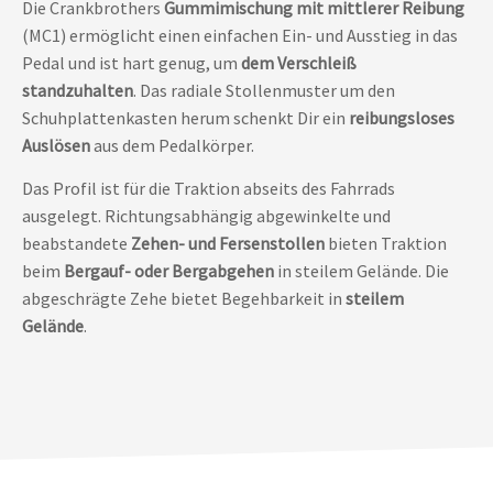
Die Crankbrothers
Gummimischung mit mittlerer Reibung
(MC1) ermöglicht einen einfachen Ein- und Ausstieg in das
Pedal und ist hart genug, um
dem Verschleiß
standzuhalten
. Das radiale Stollenmuster um den
Schuhplattenkasten herum schenkt Dir ein
reibungsloses
Auslösen
aus dem Pedalkörper.
Das Profil ist für die Traktion abseits des Fahrrads
ausgelegt. Richtungsabhängig abgewinkelte und
beabstandete
Zehen- und Fersenstollen
bieten Traktion
beim
Bergauf- oder Bergabgehen
in steilem Gelände. Die
abgeschrägte Zehe bietet Begehbarkeit in
steilem
Gelände
.