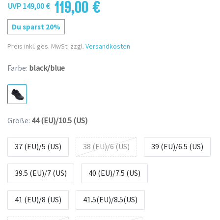
119,00 €
UVP 149,00 €
Du sparst 20%
Preis inkl. ges. MwSt. zzgl.
Versandkosten
Farbe:
black/blue
Größe:
44 (EU)/10.5 (US)
37 (EU)/5 (US)
38 (EU)/6 (US)
39 (EU)/6.5 (US)
39.5 (EU)/7 (US)
40 (EU)/7.5 (US)
41 (EU)/8 (US)
41.5(EU)/8.5(US)