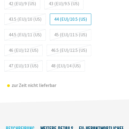
42 (EU)/9 (US)
43 (EU)/9.5 (US)
43.5 (EU)/10 (US)
44 (EU)/10.5 (US)
44.5 (EU)/11 (US)
45 (EU)/11.5 (US)
46 (EU)/12 (US)
46.5 (EU)/12.5 (US)
47 (EU)/13 (US)
48 (EU)/14 (US)
zur Zeit nicht lieferbar
BESCHREIBUNG
WEITERE DETAILS
EU-VERANTWORTLICHER