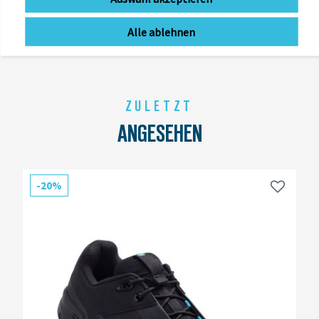
Alle ablehnen
ZULETZT
ANGESEHEN
-20%