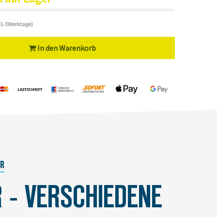
 (1-3Werktage)
In den Warenkorb
ER
 - VERSCHIEDENE