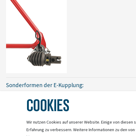
Sonderformen der E-Kupplung:
Die Kupplungsvariante EP:
Diese Version wird direkt an den Aufnahmep
COOKIES
Wir nutzen Cookies auf unserer Website. Einige von diesen s
Erfahrung zu verbessern. Weitere Informationen zu den von