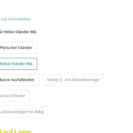
 zzgl.
Versandkosten
ür Hebie Ständer 661
 Pletscher Ständer
 Hebie Ständer 661
 kurze Ausfallenden
Weber E - Ausfallendmontage
 Ursus Ständer
 Lastenanhänger bis 80kg
4 auf Lager