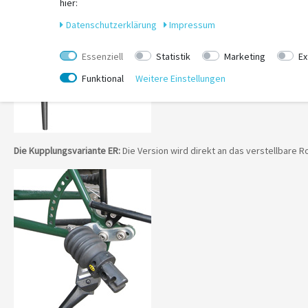
hier:
Daten­schutz­erklärung
Impressum
Essenziell
Statistik
Marketing
Ex
Funktional
Weitere Einstellungen
Die Kupplungsvariante ER:
Die Version wird direkt an das verstellbare R