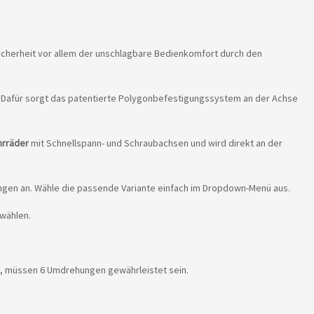
icherheit vor allem der unschlagbare Bedienkomfort durch den
. Dafür sorgt das patentierte Polygonbefestigungssystem an der Achse
hrräder
mit Schnellspann- und Schraubachsen und wird direkt an der
lungen an. Wähle die passende Variante einfach im Dropdown-Menü aus.
 wählen.
st, müssen 6 Umdrehungen gewährleistet sein.