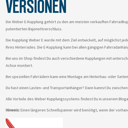
VERSIONEN
Die Weber E-Kupplung gehört zu den am meisten verkauften Fahrradkup
patentierten Bajonettverschluss.
Die Kupplung Weber E wurde mit dem Ziel entwickelt, auf möglichst je
Ihres Hinterrades. Die E-Kupplung kann bei allen gängigen Fahrradanh
Bei uns im Shop findest Du auch verschiedene Kupplungen mit untersc
Achse montiert.
Bei speziellen Fahrrädern kann eine Montage am Hinterbau- oder Seiten
Du hast einen Lasten- und Transportanhänger? Dann kannst Du zwischen 
Alle Vorteile des Weber Kupplungssystems findest Du in unserem Bloga
Hinweis:
Einen längeren Schnellspanner wird benötigt, wenn der vorhand