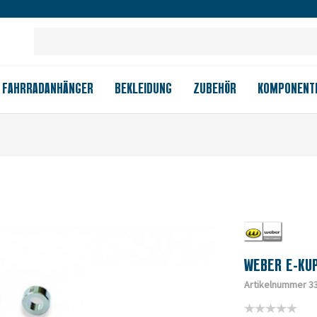
Großes Ladengeschäft
Kauf auf Rechnung
Versandkostenfrei
FAHRRADANHÄNGER
BEKLEIDUNG
ZUBEHÖR
KOMPONENT
WEBER E-KU
Artikelnummer 3