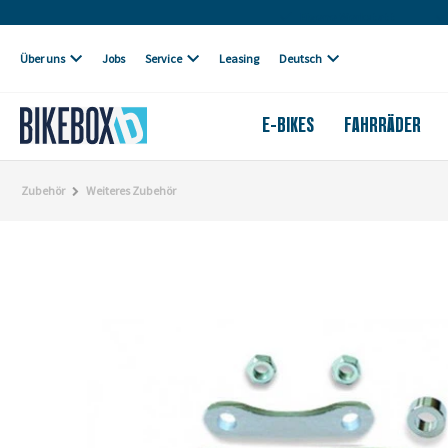
Eigene Werkstatt
Über uns
Jobs
Service
Leasing
Deutsch
E-BIKES
FAHRRÄDER
Zubehör
Weiteres Zubehör