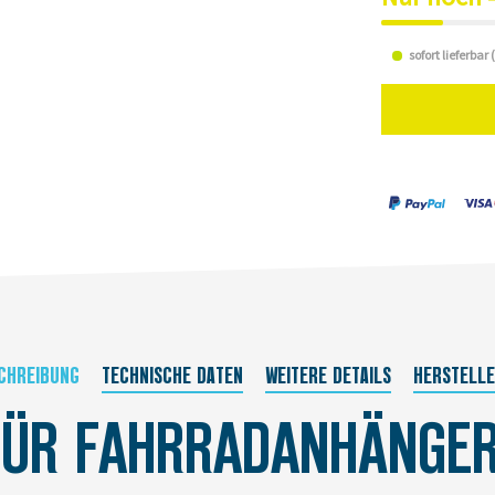
sofort lieferbar
CHREIBUNG
TECHNISCHE DATEN
WEITERE DETAILS
HERSTELL
ÜR FAHRRADANHÄNGER