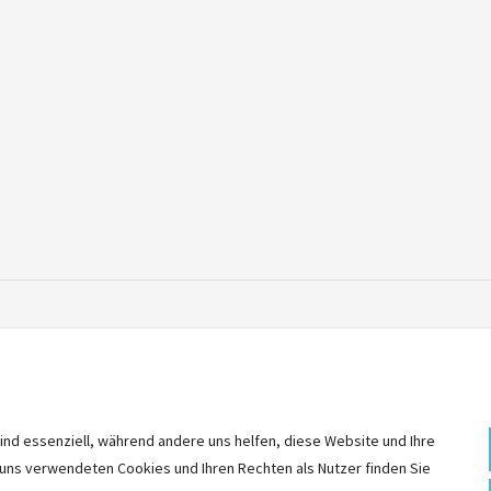
unkten des Pletscher Ständerssystems von innen angeschraubt
ind essenziell, während andere uns helfen, diese Website und Ihre
 uns verwendeten Cookies und Ihren Rechten als Nutzer finden Sie