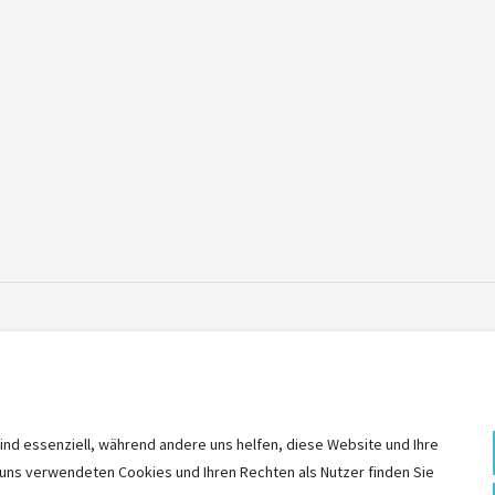
unkten des Pletscher Ständerssystems von innen angeschraubt
ind essenziell, während andere uns helfen, diese Website und Ihre
 uns verwendeten Cookies und Ihren Rechten als Nutzer finden Sie