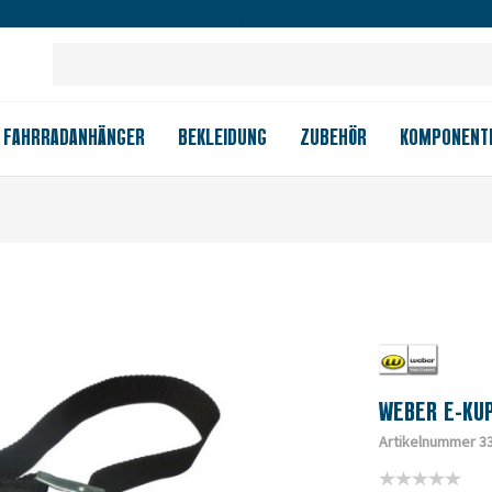
Großes Ladengeschäft
Kauf auf Rechnung
Versandkostenfrei
FAHRRADANHÄNGER
BEKLEIDUNG
ZUBEHÖR
KOMPONENT
WEBER E-KU
Artikelnummer 3