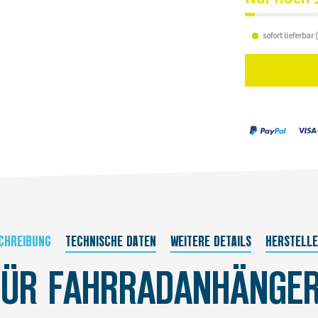
sofort lieferbar
CHREIBUNG
TECHNISCHE DATEN
WEITERE DETAILS
HERSTELL
ÜR FAHRRADANHÄNGER