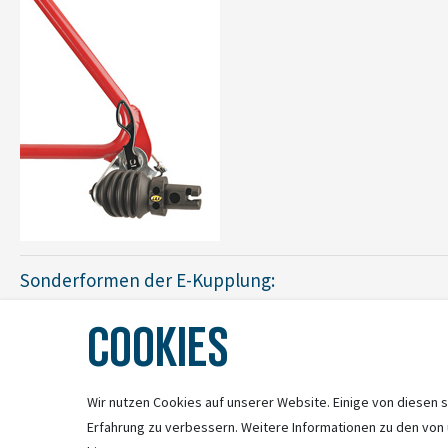
Sonderformen der E-Kupplung:
Die Kupplungsvariante EP:
Diese Version wird direkt an den Aufnahmep
COOKIES
Wir nutzen Cookies auf unserer Website. Einige von diesen s
Erfahrung zu verbessern. Weitere Informationen zu den von