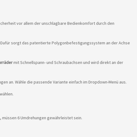
icherheit vor allem der unschlagbare Bedienkomfort durch den
. Dafür sorgt das patentierte Polygonbefestigungssystem an der Achse
hrräder
mit Schnellspann- und Schraubachsen und wird direkt an der
lungen an. Wähle die passende Variante einfach im Dropdown-Menü aus.
 wählen.
st, müssen 6 Umdrehungen gewährleistet sein.