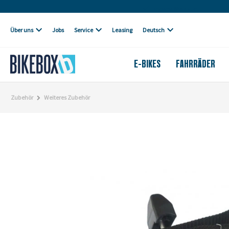
Eigene Werkstatt
Über uns
Jobs
Service
Leasing
Deutsch
E-BIKES
FAHRRÄDER
Zubehör
Weiteres Zubehör