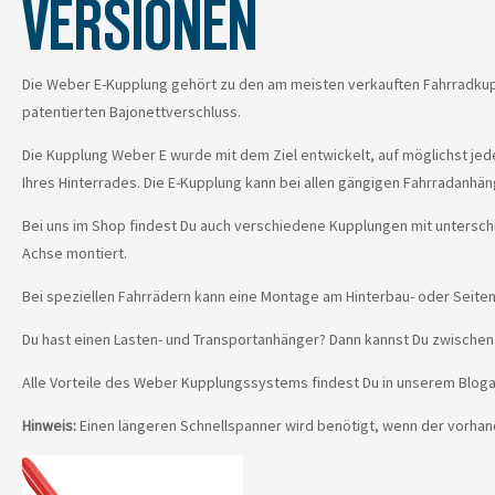
VERSIONEN
Die Weber E-Kupplung gehört zu den am meisten verkauften Fahrradkup
patentierten Bajonettverschluss.
Die Kupplung Weber E wurde mit dem Ziel entwickelt, auf möglichst je
Ihres Hinterrades. Die E-Kupplung kann bei allen gängigen Fahrradanh
Bei uns im Shop findest Du auch verschiedene Kupplungen mit untersc
Achse montiert.
Bei speziellen Fahrrädern kann eine Montage am Hinterbau- oder Seiten
Du hast einen Lasten- und Transportanhänger? Dann kannst Du zwischen 
Alle Vorteile des Weber Kupplungssystems findest Du in unserem Bloga
Hinweis:
Einen längeren Schnellspanner wird benötigt, wenn der vorhand