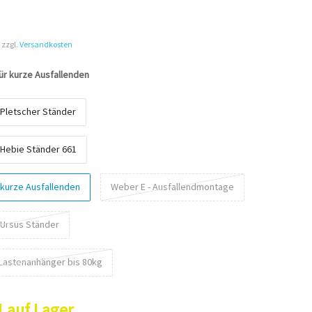
 zzgl.
Versandkosten
ür kurze Ausfallenden
 Pletscher Ständer
 Hebie Ständer 661
 kurze Ausfallenden
Weber E - Ausfallendmontage
 Ursus Ständer
 Lastenanhänger bis 80kg
1 auf Lager