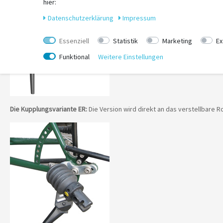
hier:
Daten­schutz­erklärung
Impressum
Essenziell
Statistik
Marketing
Ex
Funktional
Weitere Einstellungen
Die Kupplungsvariante ER:
Die Version wird direkt an das verstellbare R