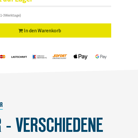
 (1-3Werktage)
In den Warenkorb
ER
 - VERSCHIEDENE