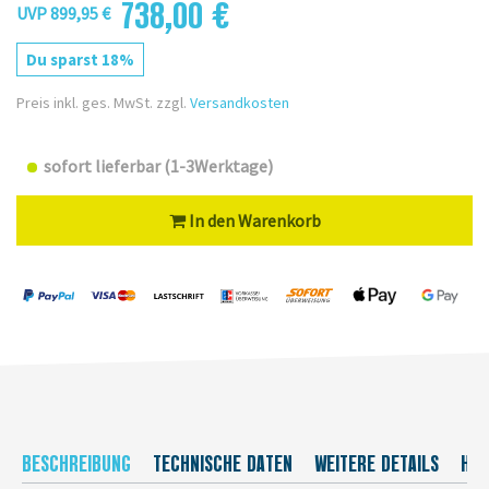
738,00 €
UVP 899,95 €
Du sparst 18%
Preis inkl. ges. MwSt. zzgl.
Versandkosten
sofort lieferbar (1-3Werktage)
In den Warenkorb
BESCHREIBUNG
TECHNISCHE DATEN
WEITERE DETAILS
HER