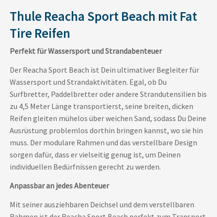
Thule Reacha Sport Beach mit Fat
Tire Reifen
Perfekt für Wassersport und Strandabenteuer
Der Reacha Sport Beach ist Dein ultimativer Begleiter für
Wassersport und Strandaktivitäten. Egal, ob Du
Surfbretter, Paddelbretter oder andere Strandutensilien bis
zu 4,5 Meter Länge transportierst, seine breiten, dicken
Reifen gleiten mühelos über weichen Sand, sodass Du Deine
Ausrüstung problemlos dorthin bringen kannst, wo sie hin
muss. Der modulare Rahmen und das verstellbare Design
sorgen dafür, dass er vielseitig genug ist, um Deinen
individuellen Bedürfnissen gerecht zu werden.
Anpassbar an jedes Abenteuer
Mit seiner ausziehbaren Deichsel und dem verstellbaren
Rahmen ist der Reacha Sport Beach perfekt zum Transport