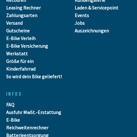
Leasing Rechner
Laden & Servicepoint
Zahlungsarten
Events
Versand
Jobs
Gutscheine
Auszeichnungen
E-Bike Verleih
E-Bike Versicherung
Werkstatt
Größe für ein
Kinderfahrrad
So wird dein Bike geliefert!
INFOS
FAQ
Ausfuhr MwSt.-Erstattung
E-Bike
Reichweitenrechner
Batterieentsorgung