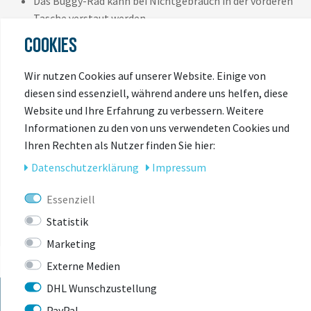
Das Buggy-Rad kann bei Nichtgebrauch in der vorderen
Tasche verstaut werden
COOKIES
Wir nutzen Cookies auf unserer Website. Einige von
diesen sind essenziell, während andere uns helfen, diese
Website und Ihre Erfahrung zu verbessern. Weitere
Informationen zu den von uns verwendeten Cookies und
Ihren Rechten als Nutzer finden Sie hier:
ZULETZT
Daten­schutz­erklärung
Impressum
ANGESEHEN
Essenziell
Statistik
Marketing
Externe Medien
DHL Wunschzustellung
PayPal