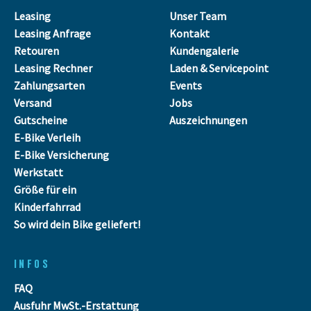
Leasing
Unser Team
Leasing Anfrage
Kontakt
Retouren
Kundengalerie
Leasing Rechner
Laden & Servicepoint
Zahlungsarten
Events
Versand
Jobs
Gutscheine
Auszeichnungen
E-Bike Verleih
E-Bike Versicherung
Werkstatt
Größe für ein
Kinderfahrrad
So wird dein Bike geliefert!
INFOS
FAQ
Ausfuhr MwSt.-Erstattung