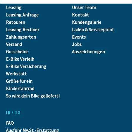
Leasing
Unser Team
Leasing Anfrage
Kontakt
Retouren
Kundengalerie
Leasing Rechner
Laden & Servicepoint
Zahlungsarten
Events
Versand
Jobs
Gutscheine
Auszeichnungen
E-Bike Verleih
E-Bike Versicherung
Werkstatt
Größe für ein
Kinderfahrrad
So wird dein Bike geliefert!
INFOS
FAQ
Ausfuhr MwSt.-Erstattung