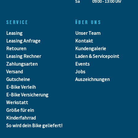
Sa
09:00 - 13:00 Uhr
SERVICE
ÜBER UNS
Leasing
Unser Team
Leasing Anfrage
Kontakt
Retouren
Kundengalerie
Leasing Rechner
Laden & Servicepoint
Zahlungsarten
Events
Versand
Jobs
Gutscheine
Auszeichnungen
E-Bike Verleih
E-Bike Versicherung
Werkstatt
Größe für ein
Kinderfahrrad
So wird dein Bike geliefert!