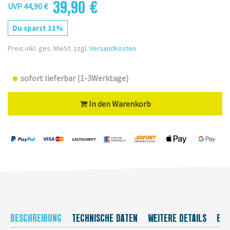
39,90 €
UVP 44,90 €
Du sparst 11%
Preis inkl. ges. MwSt. zzgl.
Versandkosten
sofort lieferbar (1-3Werktage)
In den Warenkorb
BESCHREIBUNG
TECHNISCHE DATEN
WEITERE DETAILS
EU-