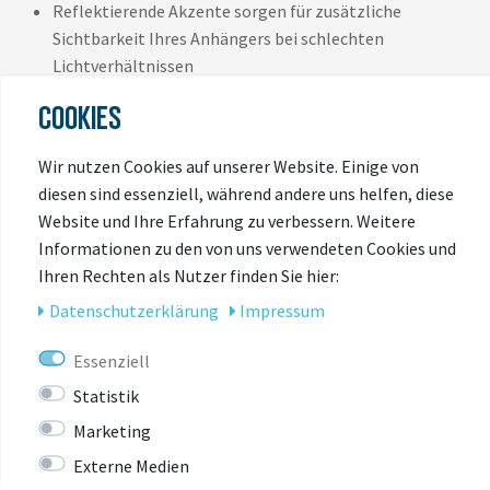
Reflektierende Akzente sorgen für zusätzliche
Sichtbarkeit Ihres Anhängers bei schlechten
Lichtverhältnissen
Verstellbarer Gummizug für besseren Sitz
COOKIES
Inklusive Aufbewahrungstasche
Wir nutzen Cookies auf unserer Website. Einige von
diesen sind essenziell, während andere uns helfen, diese
Website und Ihre Erfahrung zu verbessern. Weitere
Informationen zu den von uns verwendeten Cookies und
Ihren Rechten als Nutzer finden Sie hier:
Daten­schutz­erklärung
Impressum
ZULETZT
Essenziell
ANGESEHEN
Statistik
Marketing
Externe Medien