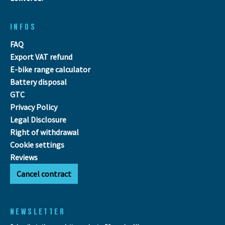
INFOS
FAQ
Export VAT refund
E-bike range calculator
Battery disposal
GTC
Privacy Policy
Legal Disclosure
Right of withdrawal
Cookie settings
Reviews
Cancel contract
NEWSLETTER