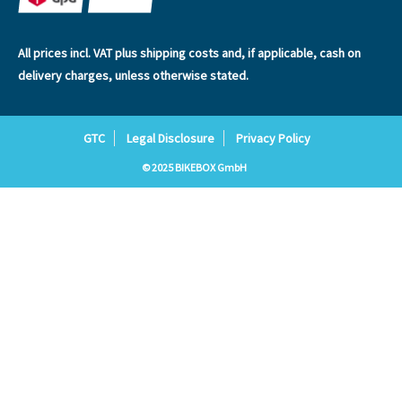
All prices incl. VAT plus
shipping costs
and, if applicable, cash on
delivery charges, unless otherwise stated.
GTC
Legal Disclosure
Privacy Policy
© 2025 BIKEBOX GmbH