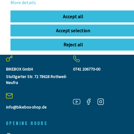
More details
Accept all
Accept selection
Reject all
CONTACT
BIKEBOX GmbH
0741 206770-00
Stuttgarter Str. 72 78628 Rottweil-
Neufra
info@bikebox-shop.de
OPENING HOURS