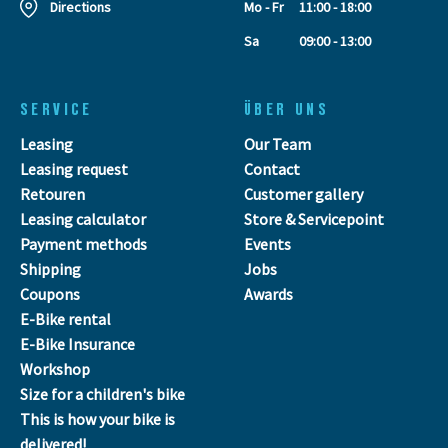
Directions
Mo - Fr
11:00 - 18:00
Sa
09:00 - 13:00
SERVICE
ÜBER UNS
Leasing
Our Team
Leasing request
Contact
Retouren
Customer gallery
Leasing calculator
Store & Servicepoint
Payment methods
Events
Shipping
Jobs
Coupons
Awards
E-Bike rental
E-Bike Insurance
Workshop
Size for a children's bike
This is how your bike is
delivered!