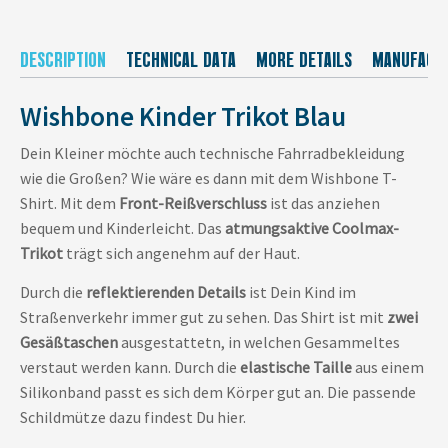
DESCRIPTION
TECHNICAL DATA
MORE DETAILS
MANUFACT
Wishbone Kinder Trikot Blau
Dein Kleiner möchte auch technische Fahrradbekleidung
wie die Großen? Wie wäre es dann mit dem Wishbone T-
Shirt. Mit dem
Front-Reißverschluss
ist das anziehen
bequem und Kinderleicht. Das
atmungsaktive Coolmax-
Trikot
trägt sich angenehm auf der Haut.
Durch die
reflektierenden Details
ist Dein Kind im
Straßenverkehr immer gut zu sehen. Das Shirt ist mit
zwei
Gesäßtaschen
ausgestattetn, in welchen Gesammeltes
verstaut werden kann. Durch die
elastische Taille
aus einem
Silikonband passt es sich dem Körper gut an. Die passende
Schildmütze dazu findest Du hier.