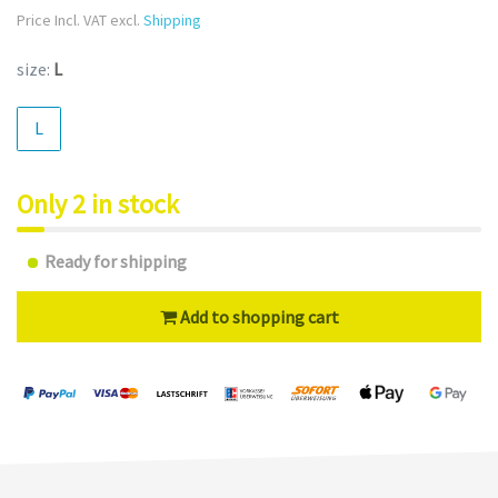
Price Incl. VAT excl.
Shipping
size:
L
L
Only 2 in stock
Ready for shipping
Add to shopping cart