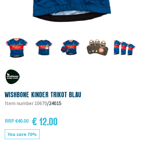
WISHBONE KINDER TRIKOT BLAU
Item number 10670
/24015
€ 12.00
RRP €40.00
You save 70%