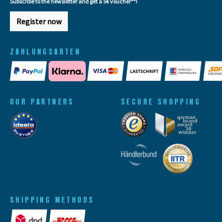
Subscribe to the newsletter and get a 5€ voucher**!
Register now
ZAHLUNGSARTEN
OUR PARTNERS
SECURE SHOPPING
SHIPPING METHODS