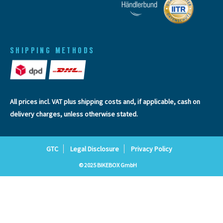
SHIPPING METHODS
All prices incl. VAT plus
shipping costs
and, if applicable, cash on
delivery charges, unless otherwise stated.
GTC
Legal Disclosure
Privacy Policy
© 2025 BIKEBOX GmbH