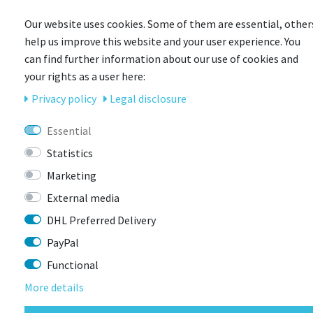
Our website uses cookies. Some of them are essential, other
help us improve this website and your user experience. You
can find further information about our use of cookies and
your rights as a user here:
Privacy policy
Legal disclosure
Essential
Statistics
Marketing
External media
DHL Preferred Delivery
PayPal
VAUDE
Functional
VAUDE Men&#039;s Tamaro Shorts
More details