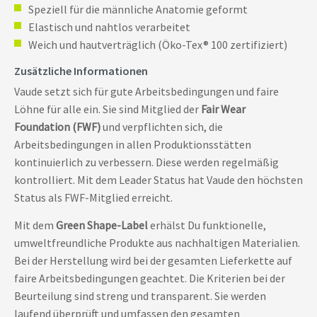
Speziell für die männliche Anatomie geformt
Elastisch und nahtlos verarbeitet
Weich und hautverträglich (Öko-Tex® 100 zertifiziert)
Zusätzliche Informationen
Vaude setzt sich für gute Arbeitsbedingungen und faire
Löhne für alle ein. Sie sind Mitglied der
Fair Wear
Foundation (FWF)
und verpflichten sich, die
Arbeitsbedingungen in allen Produktionsstätten
kontinuierlich zu verbessern. Diese werden regelmäßig
kontrolliert. Mit dem Leader Status hat Vaude den höchsten
Status als FWF-Mitglied erreicht.
Mit dem
Green Shape-Label
erhälst Du funktionelle,
umweltfreundliche Produkte aus nachhaltigen Materialien.
Bei der Herstellung wird bei der gesamten Lieferkette auf
faire Arbeitsbedingungen geachtet. Die Kriterien bei der
Beurteilung sind streng und transparent. Sie werden
laufend überprüft und umfassen den gesamten