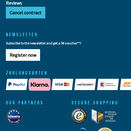
Reviews
Cancel contract
NEWSLETTER
Subscribe to the newsletter and get a 5€ voucher**!
Register now
ZAHLUNGSARTEN
OUR PARTNERS
SECURE SHOPPING