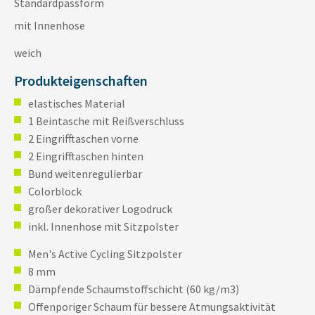
Standardpassform
mit Innenhose
weich
Produkteigenschaften
elastisches Material
1 Beintasche mit Reißverschluss
2 Eingrifftaschen vorne
2 Eingrifftaschen hinten
Bund weitenregulierbar
Colorblock
großer dekorativer Logodruck
inkl. Innenhose mit Sitzpolster
Men's Active Cycling Sitzpolster
8 mm
Dämpfende Schaumstoffschicht (60 kg/m3)
Offenporiger Schaum für bessere Atmungsaktivität