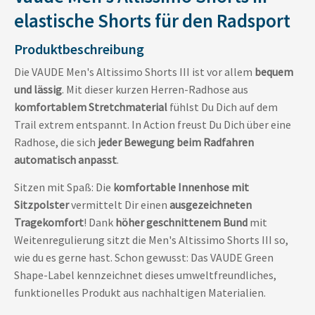
elastische Shorts für den Radsport
Produktbeschreibung
Die VAUDE Men's Altissimo Shorts III ist vor allem
bequem
und lässig
. Mit dieser kurzen Herren-Radhose aus
komfortablem Stretchmaterial
fühlst Du Dich auf dem
Trail extrem entspannt. In Action freust Du Dich über eine
Radhose, die sich
jeder Bewegung beim Radfahren
automatisch anpasst
.
Sitzen mit Spaß: Die
komfortable Innenhose mit
Sitzpolster
vermittelt Dir einen
ausgezeichneten
Tragekomfort
! Dank
höher geschnittenem Bund
mit
Weitenregulierung sitzt die Men's Altissimo Shorts III so,
wie du es gerne hast. Schon gewusst: Das VAUDE Green
Shape-Label kennzeichnet dieses umweltfreundliches,
funktionelles Produkt aus nachhaltigen Materialien.