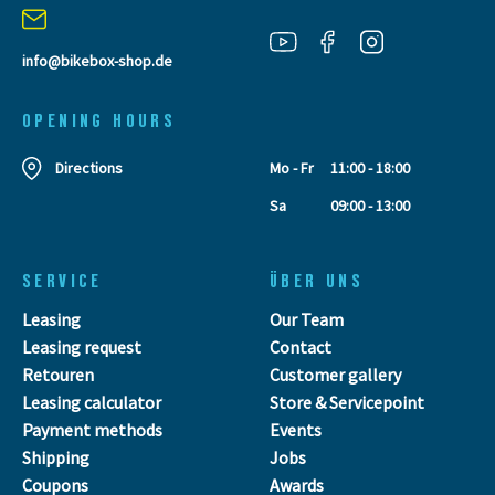
info@bikebox-shop.de
OPENING HOURS
Directions
Mo - Fr
11:00 - 18:00
Sa
09:00 - 13:00
SERVICE
ÜBER UNS
Leasing
Our Team
Leasing request
Contact
Retouren
Customer gallery
Leasing calculator
Store & Servicepoint
Payment methods
Events
Shipping
Jobs
Coupons
Awards