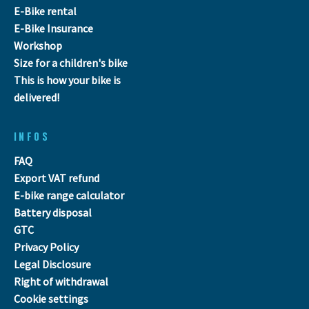
E-Bike rental
E-Bike Insurance
Workshop
Size for a children's bike
This is how your bike is
delivered!
INFOS
FAQ
Export VAT refund
E-bike range calculator
Battery disposal
GTC
Privacy Policy
Legal Disclosure
Right of withdrawal
Cookie settings