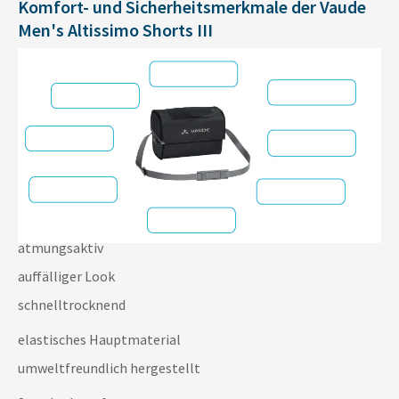
Komfort- und Sicherheitsmerkmale der Vaude
Men's Altissimo Shorts III
atmungsaktiv
auffälliger Look
schnelltrocknend
elastisches Hauptmaterial
umweltfreundlich hergestellt