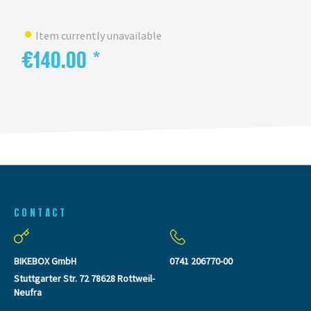
Item currently unavailable
€140.00 *
CONTACT
BIKEBOX GmbH
0741 206770-00
Stuttgarter Str. 72 78628 Rottweil-
Neufra