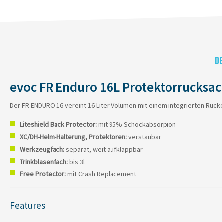
D
evoc FR Enduro 16L Protektorrucksac
Der FR ENDURO 16 vereint 16 Liter Volumen mit einem integrierten Rück
Liteshield Back Protector:
mit 95% Schockabsorpion
XC/DH-Helm-Halterung, Protektoren:
verstaubar
Werkzeugfach:
separat, weit aufklappbar
Trinkblasenfach:
bis 3l
Free Protector:
mit Crash Replacement
Features