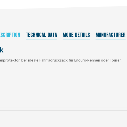
ESCRIPTION
TECHNICAL DATA
MORE DETAILS
MANUFACTURER
k
enprotektor. Der ideale Fahrradrucksack für Enduro-Rennen oder Touren.