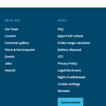
ÜBER UNS
INFOS
Our Team
FAQ
Contact
Export VAT refund
Customer gallery
E-bike range calculator
Store & Servicepoint
Battery disposal
Events
GTC
Jobs
Privacy Policy
Awards
Legal Disclosure
Right of withdrawal
Cookie settings
Reviews
Cancel contract