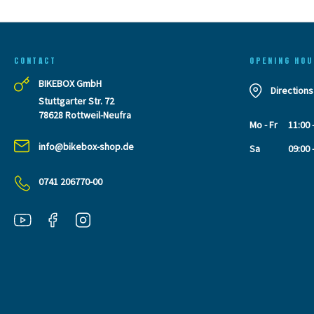
CONTACT
OPENING HOU
BIKEBOX GmbH
Directions
Stuttgarter Str. 72
78628 Rottweil-Neufra
Mo - Fr
11:00 
info@bikebox-shop.de
Sa
09:00 
0741 206770-00