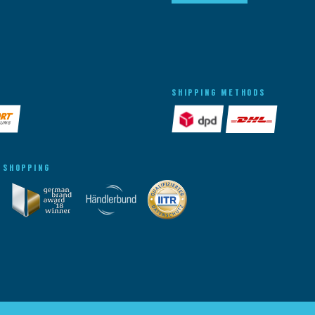
SHIPPING METHODS
 SHOPPING