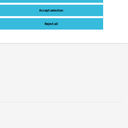
Accept selection
Reject all