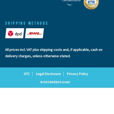
SHIPPING METHODS
All prices incl. VAT plus
shipping costs
and, if applicable, cash on
delivery charges, unless otherwise stated.
GTC
Legal Disclosure
Privacy Policy
© 2025 BIKEBOX GmbH