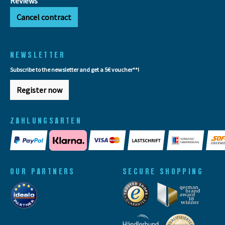
Reviews
Cancel contract
NEWSLETTER
Subscribe to the newsletter and get a 5€ voucher**!
Register now
ZAHLUNGSARTEN
OUR PARTNERS
SECURE SHOPPING