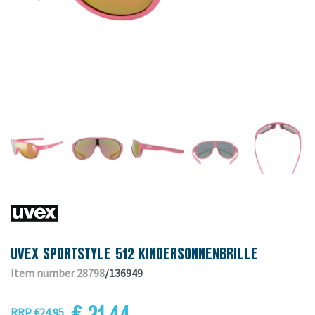
UVEX SPORTSTYLE 512 KINDERSONNENBRILLE
Item number 28798
/136949
€ 21.44
RRP €24.95