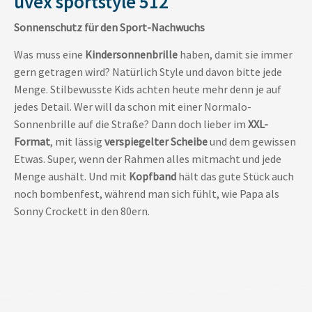
uvex sportstyle 512
Sonnenschutz für den Sport-Nachwuchs
Was muss eine
Kindersonnenbrille
haben, damit sie immer
gern getragen wird? Natürlich Style und davon bitte jede
Menge. Stilbewusste Kids achten heute mehr denn je auf
jedes Detail. Wer will da schon mit einer Normalo-
Sonnenbrille auf die Straße? Dann doch lieber im
XXL-
Format
, mit lässig
verspiegelter Scheibe
und dem gewissen
Etwas. Super, wenn der Rahmen alles mitmacht und jede
Menge aushält. Und mit
Kopfband
hält das gute Stück auch
noch bombenfest, während man sich fühlt, wie Papa als
Sonny Crockett in den 80ern.