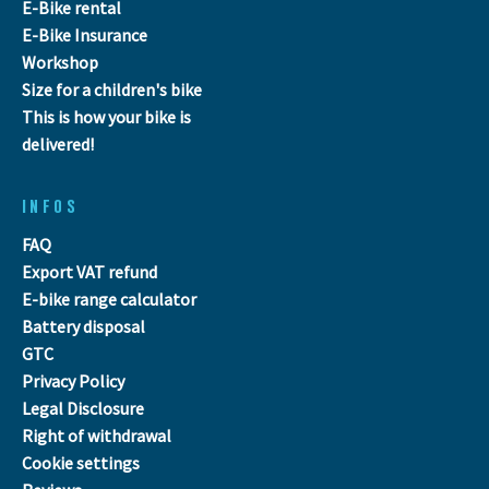
E-Bike rental
E-Bike Insurance
Workshop
Size for a children's bike
This is how your bike is
delivered!
INFOS
FAQ
Export VAT refund
E-bike range calculator
Battery disposal
GTC
Privacy Policy
Legal Disclosure
Right of withdrawal
Cookie settings