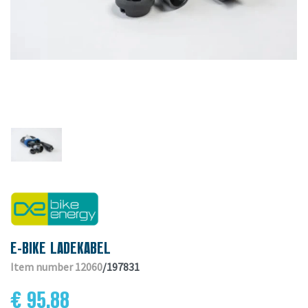
E-BIKE LADEKABEL
Item number 12060
/197831
€ 95.88