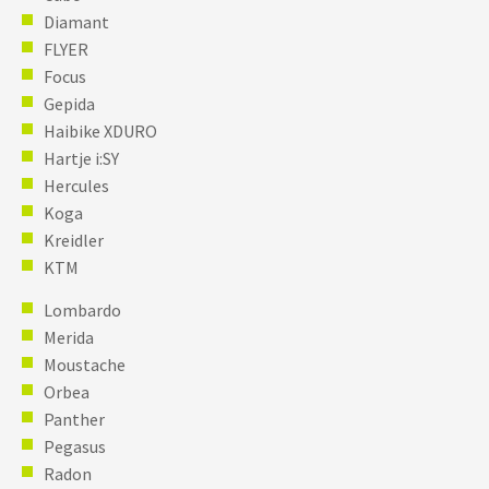
Diamant
FLYER
Focus
Gepida
Haibike XDURO
Hartje i:SY
Hercules
Koga
Kreidler
KTM
Lombardo
Merida
Moustache
Orbea
Panther
Pegasus
Radon