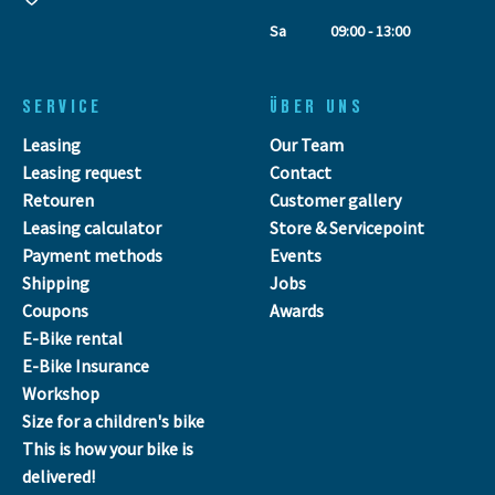
Sa
09:00 - 13:00
SERVICE
ÜBER UNS
Leasing
Our Team
Leasing request
Contact
Retouren
Customer gallery
Leasing calculator
Store & Servicepoint
Payment methods
Events
Shipping
Jobs
Coupons
Awards
E-Bike rental
E-Bike Insurance
Workshop
Size for a children's bike
This is how your bike is
delivered!