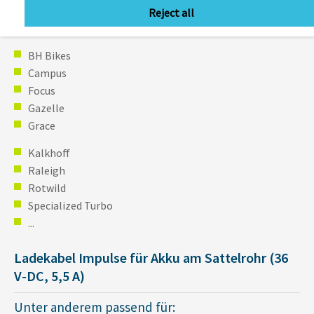
Reject all
Unter anderem passend für:
BH Bikes
Campus
Focus
Gazelle
Grace
Kalkhoff
Raleigh
Rotwild
Specialized Turbo
...
Ladekabel Impulse für Akku am Sattelrohr (36
V-DC, 5,5 A)
Unter anderem passend für: