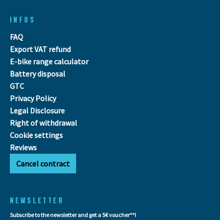
INFOS
FAQ
Export VAT refund
E-bike range calculator
Battery disposal
GTC
Privacy Policy
Legal Disclosure
Right of withdrawal
Cookie settings
Reviews
Cancel contract
NEWSLETTER
Subscribe to the newsletter and get a 5€ voucher**!