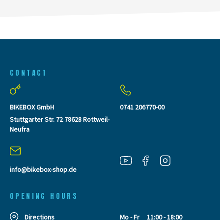
CONTACT
BIKEBOX GmbH
0741 206770-00
Stuttgarter Str. 72 78628 Rottweil-
Neufra
info@bikebox-shop.de
OPENING HOURS
Directions
Mo - Fr
11:00 - 18:00