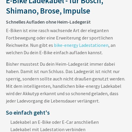
E-Bike Ladekabel - für Bosch,
Shimano, Brose, Impulse
Schnelles Aufladen ohne Heim-Ladegerät
E-Biken ist eine rasch wachsende Art der eleganten
Fortbewegung oder eine Erweiterung der sportlichen
Reichweite. Nun gibt es
bike-energy Ladestationen
, an
welchen Du dein E-Bike einfach aufladen kannst.
Bisher musstest Du dein Heim-Ladegerät immer dabei
haben. Damit ist nun Schluss. Das Ladegerät ist nicht nur
sperrig, sondern sollte auch nicht draußen genutzt werden.
Mit dem intelligenten, handlichen bike-energy Ladekabel
wird der Akkutyp erkannt und so schonend geladen, dass
jeder Ladevorgang die Lebensdauer verlängert.
So einfach geht's
Ladekabel an E-Bike oder E-Car anschließen
Ladekabel mit Ladestation verbinden