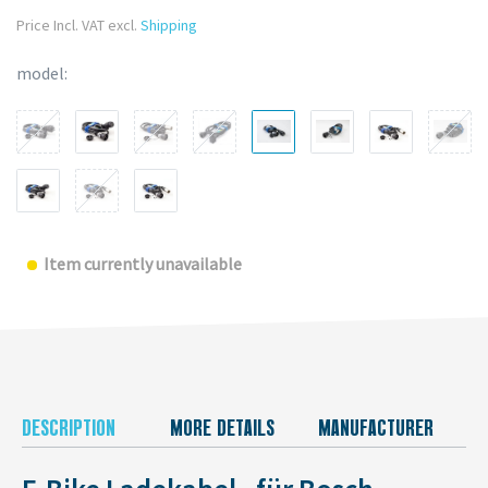
Price Incl. VAT excl.
Shipping
model:
Item currently unavailable
DESCRIPTION
MORE DETAILS
MANUFACTURER