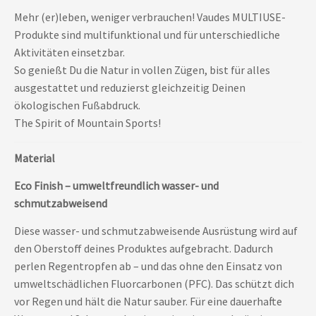
Mehr (er)leben, weniger verbrauchen! Vaudes MULTIUSE-
Produkte sind multifunktional und für unterschiedliche
Aktivitäten einsetzbar.
So genießt Du die Natur in vollen Zügen, bist für alles
ausgestattet und reduzierst gleichzeitig Deinen
ökologischen Fußabdruck.
The Spirit of Mountain Sports!
Material
Eco Finish – umweltfreundlich wasser- und
schmutzabweisend
Diese wasser- und schmutzabweisende Ausrüstung wird auf
den Oberstoff deines Produktes aufgebracht. Dadurch
perlen Regentropfen ab – und das ohne den Einsatz von
umweltschädlichen Fluorcarbonen (PFC). Das schützt dich
vor Regen und hält die Natur sauber. Für eine dauerhafte