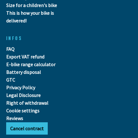
Size for a children's bike
This is how your bike is
delivered!
INFOS
FAQ
Export VAT refund
E-bike range calculator
Battery disposal
GTC
Privacy Policy
Legal Disclosure
Right of withdrawal
Cookie settings
Reviews
Cancel contract