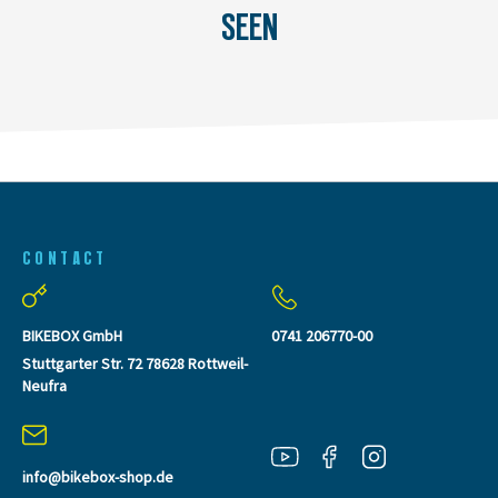
SEEN
CONTACT
BIKEBOX GmbH
0741 206770-00
Stuttgarter Str. 72 78628 Rottweil-
Neufra
info@bikebox-shop.de