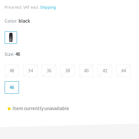
Price Incl. VAT excl.
Shipping
Color:
black
Size:
46
48
34
36
38
40
42
44
46
Item currently unavailable