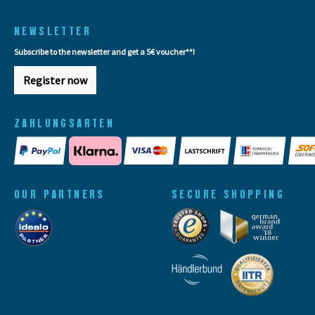
NEWSLETTER
Subscribe to the newsletter and get a 5€ voucher**!
Register now
ZAHLUNGSARTEN
OUR PARTNERS
SECURE SHOPPING