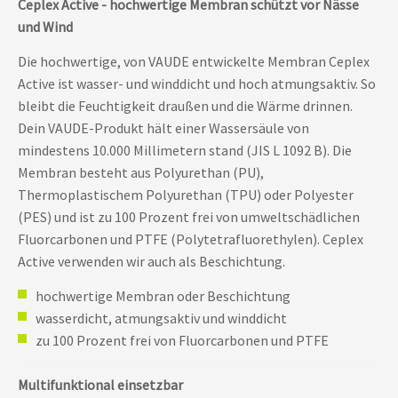
Ceplex Active - hochwertige Membran schützt vor Nässe
und Wind
Die hochwertige, von VAUDE entwickelte Membran Ceplex
Active ist wasser- und winddicht und hoch atmungsaktiv. So
bleibt die Feuchtigkeit draußen und die Wärme drinnen.
Dein VAUDE-Produkt hält einer Wassersäule von
mindestens 10.000 Millimetern stand (JIS L 1092 B). Die
Membran besteht aus Polyurethan (PU),
Thermoplastischem Polyurethan (TPU) oder Polyester
(PES) und ist zu 100 Prozent frei von umweltschädlichen
Fluorcarbonen und PTFE (Polytetrafluorethylen). Ceplex
Active verwenden wir auch als Beschichtung.
hochwertige Membran oder Beschichtung
wasserdicht, atmungsaktiv und winddicht
zu 100 Prozent frei von Fluorcarbonen und PTFE
Multifunktional einsetzbar