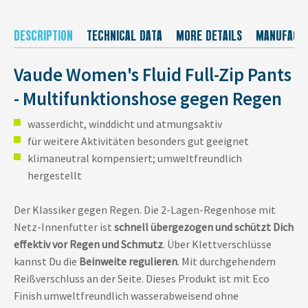
DESCRIPTION
TECHNICAL DATA
MORE DETAILS
MANUFACT
Vaude Women's Fluid Full-Zip Pants
- Multifunktionshose gegen Regen
wasserdicht, winddicht und atmungsaktiv
für weitere Aktivitäten besonders gut geeignet
klimaneutral kompensiert; umweltfreundlich
hergestellt
Der Klassiker gegen Regen. Die 2-Lagen-Regenhose mit
Netz-Innenfutter ist
schnell übergezogen und schützt Dich
effektiv vor Regen und Schmutz
. Über Klettverschlüsse
kannst Du die
Beinweite regulieren
. Mit durchgehendem
Reißverschluss an der Seite. Dieses Produkt ist mit Eco
Finish umweltfreundlich wasserabweisend ohne