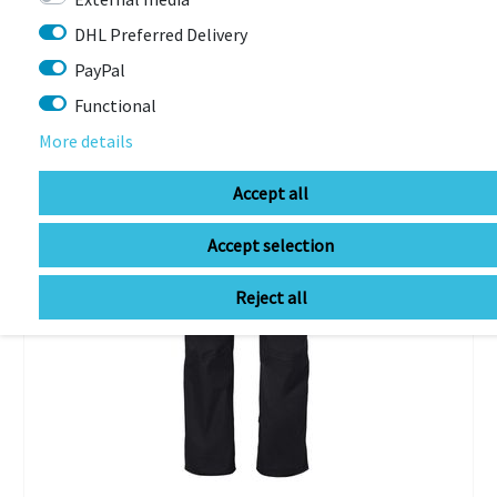
DHL Preferred Delivery
-48%
PayPal
Functional
More details
Accept all
Accept selection
Reject all