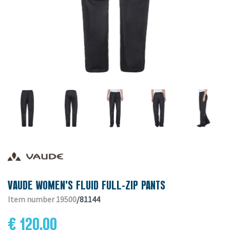
VAUDE WOMEN'S FLUID FULL-ZIP PANTS
Item number 19500
/81144
€ 120.00