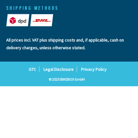
SHIPPING METHODS
All prices incl. VAT plus
shipping costs
and, if applicable, cash on
delivery charges, unless otherwise stated.
GTC
Legal Disclosure
Privacy Policy
© 2025 BIKEBOX GmbH