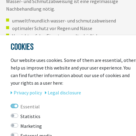
Wasser- und Schmutzabweisung ist eine regelmässige
Nachbehandlung nötig.
umweltfreundlich wasser- und schmutzabweisend
optimaler Schutz vor Regen und Nässe
Verzicht auf den Einsatz umweltschädlicher
Fluorcarbone (PFC)
COOKIES
Our website uses cookies. Some of them are essential, other
help us improve this website and your user experience. You
can find further information about our use of cookies and
your rights as a user here:
Privacy policy
Legal disclosure
Essential
YOU COULD ALSO BE
Statistics
INTERESTED IN
Marketing
External media