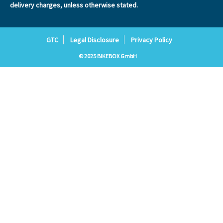
delivery charges, unless otherwise stated.
GTC
Legal Disclosure
Privacy Policy
© 2025 BIKEBOX GmbH