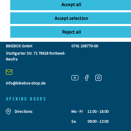
Accept all
Accept selection
CONTACT
Reject all
BIKEBOX GmbH
0741 206770-00
Stuttgarter Str. 72 78628 Rottweil-
Neufra
info@bikebox-shop.de
OPENING HOURS
Directions
Mo - Fr
11:00 - 18:00
Sa
09:00 - 13:00