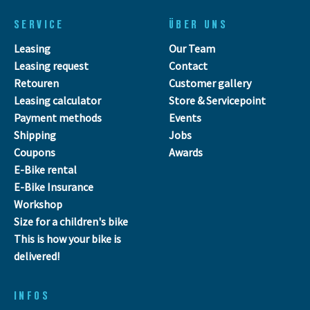
SERVICE
ÜBER UNS
Leasing
Our Team
Leasing request
Contact
Retouren
Customer gallery
Leasing calculator
Store & Servicepoint
Payment methods
Events
Shipping
Jobs
Coupons
Awards
E-Bike rental
E-Bike Insurance
Workshop
Size for a children's bike
This is how your bike is
delivered!
INFOS