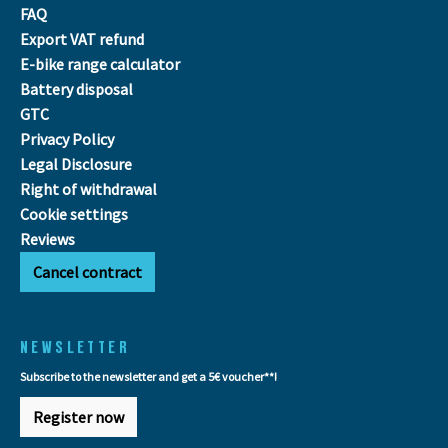
FAQ
Export VAT refund
E-bike range calculator
Battery disposal
GTC
Privacy Policy
Legal Disclosure
Right of withdrawal
Cookie settings
Reviews
Cancel contract
NEWSLETTER
Subscribe to the newsletter and get a 5€ voucher**!
Register now