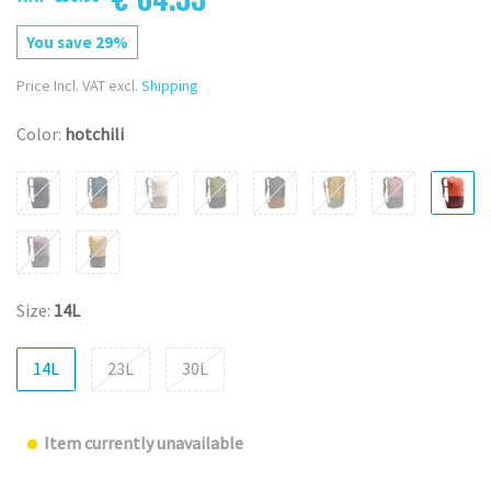
You save 29%
Price Incl. VAT excl.
Shipping
Color:
hotchili
Size:
14L
14L
23L
30L
Item currently unavailable