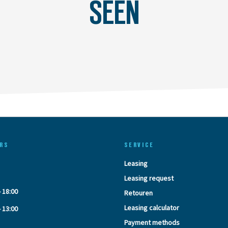
SEEN
RS
SERVICE
Leasing
Leasing request
- 18:00
Retouren
Leasing calculator
- 13:00
Payment methods