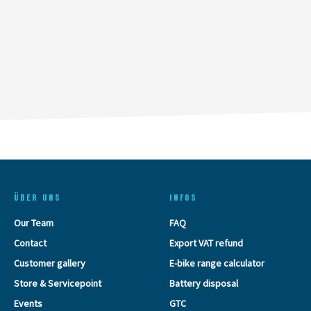
ÜBER UNS
INFOS
Our Team
FAQ
Contact
Export VAT refund
Customer gallery
E-bike range calculator
Store & Servicepoint
Battery disposal
Events
GTC