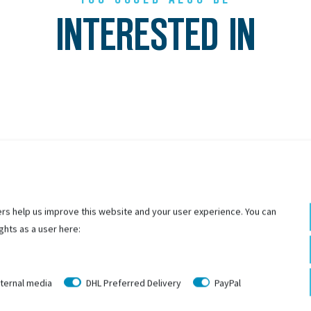
INTERESTED IN
rs help us improve this website and your user experience. You can
ghts as a user here:
ternal media
DHL Preferred Delivery
PayPal