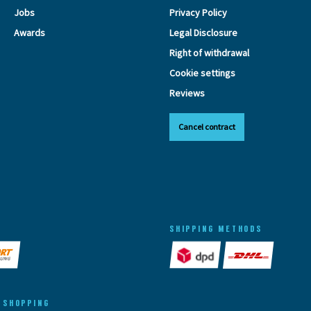
Jobs
Privacy Policy
Awards
Legal Disclosure
Right of withdrawal
Cookie settings
Reviews
Cancel contract
SHIPPING METHODS
 SHOPPING