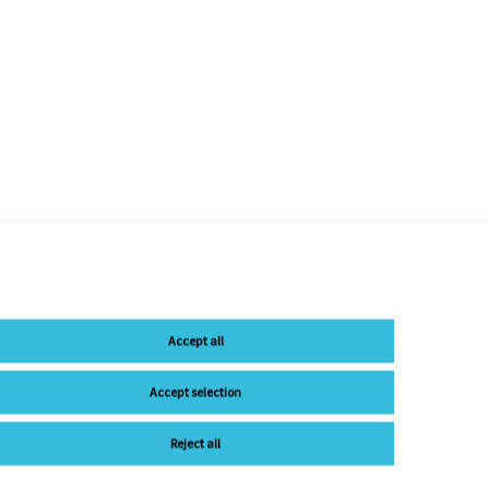
Accept all
Accept selection
Reject all