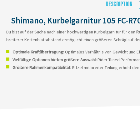
DESCRIPTION
Shimano, Kurbelgarnitur 105 FC-R7
Du bist auf der Suche nach einer hochwertigen Kurbelgarnitur für den
R
breiterer Kettenblattabstand ermöglicht einen größeren Schräglauf d
Optimale Kraftübertragung:
Optimales Verhältnis von Gewicht und Eff
Vielfältige Optionen bieten größere Auswahl:
Rider Tuned Performan
Größere Rahmenkompatibilität:
Ritzel mit breiter Teilung erhöht d