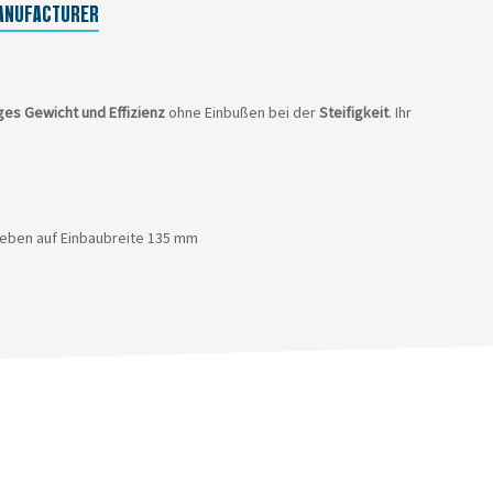
ANUFACTURER
ges Gewicht und Effizienz
ohne Einbußen bei der
Steifigkeit
. Ihr
reben auf Einbaubreite 135 mm