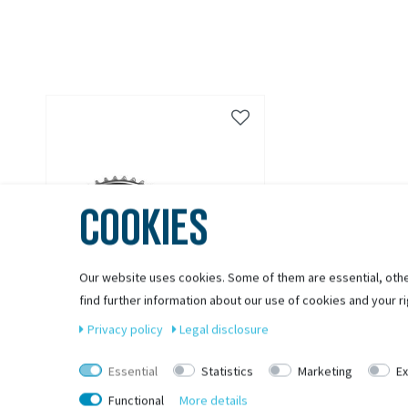
COOKIES
Our website uses cookies. Some of them are essential, othe
find further information about our use of cookies and your ri
Privacy policy
Legal disclosure
SHIMANO
Essential
Statistics
Marketing
Ex
Shimano Kurbelgarnitur DEORE XT
Functional
More details
FC-M8000-3 3x11