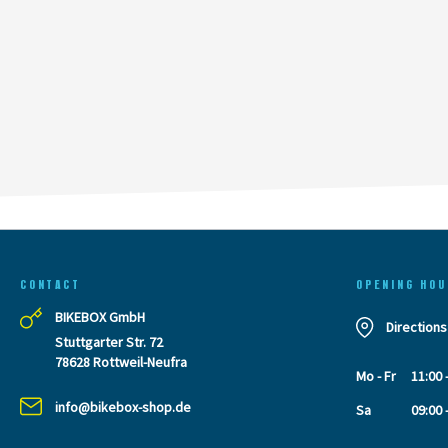
CONTACT
OPENING HOU
BIKEBOX GmbH
Directions
Stuttgarter Str. 72
78628 Rottweil-Neufra
Mo - Fr
11:00 
info@bikebox-shop.de
Sa
09:00 