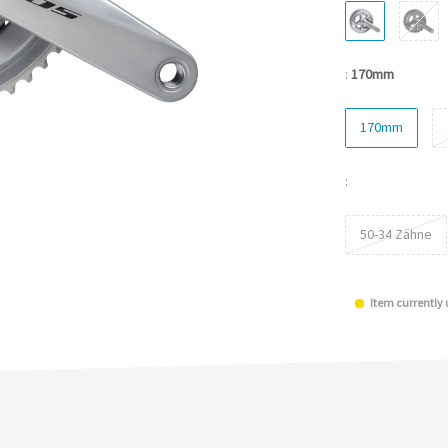
:
170mm
170mm
:
50-34 Zähne
Item currently