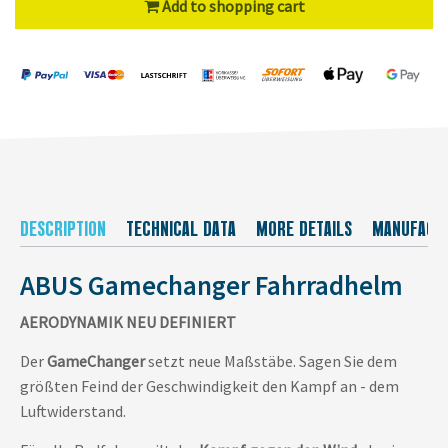
Add to shopping cart
DESCRIPTION
TECHNICAL DATA
MORE DETAILS
MANUFACT
ABUS Gamechanger Fahrradhelm
AERODYNAMIK NEU DEFINIERT
Der
GameChanger
setzt neue Maßstäbe. Sagen Sie dem
größten Feind der Geschwindigkeit den Kampf an - dem
Luftwiderstand.