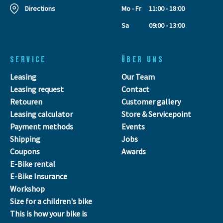
Directions
Mo - Fr
11:00 - 18:00
Sa
09:00 - 13:00
SERVICE
ÜBER UNS
Leasing
Our Team
Leasing request
Contact
Retouren
Customer gallery
Leasing calculator
Store & Servicepoint
Payment methods
Events
Shipping
Jobs
Coupons
Awards
E-Bike rental
E-Bike Insurance
Workshop
Size for a children's bike
This is how your bike is