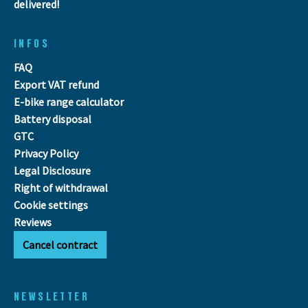
delivered!
INFOS
FAQ
Export VAT refund
E-bike range calculator
Battery disposal
GTC
Privacy Policy
Legal Disclosure
Right of withdrawal
Cookie settings
Reviews
Cancel contract
NEWSLETTER