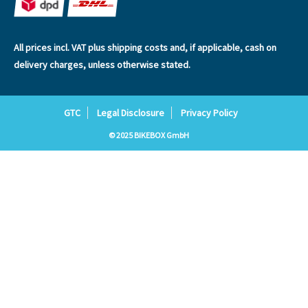
All prices incl. VAT plus
shipping costs
and, if applicable, cash on
delivery charges, unless otherwise stated.
GTC
Legal Disclosure
Privacy Policy
© 2025 BIKEBOX GmbH