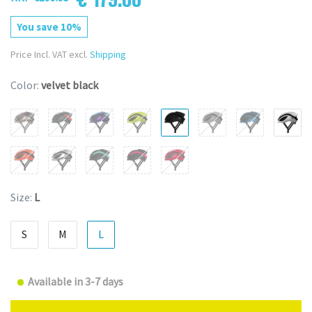
You save 10%
Price Incl. VAT excl.
Shipping
Color:
velvet black
Size:
L
S
M
L
Available in 3-7 days