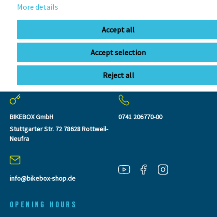
More details
Accept all
Accept selection
Reject all
CONTACT
BIKEBOX GmbH
0741 206770-00
Stuttgarter Str. 72 78628 Rottweil-
Neufra
info@bikebox-shop.de
OPENING HOURS