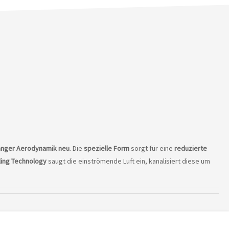
hanger Aerodynamik neu
. Die
spezielle Form
sorgt für eine
reduzierte
ling Technology
saugt die einströmende Luft ein, kanalisiert diese um