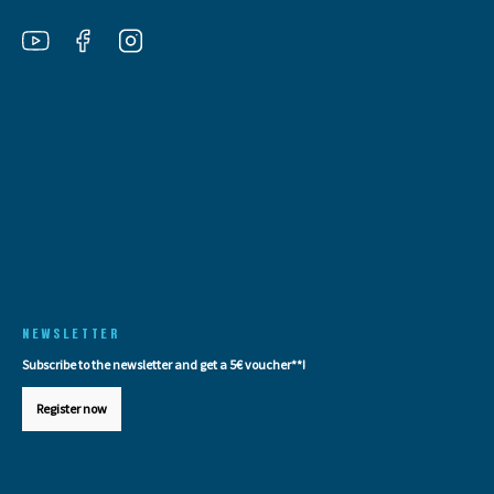
NEWSLETTER
Subscribe to the newsletter and get a 5€ voucher**!
Register now