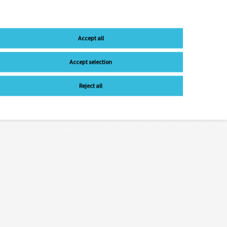
Accept all
Accept selection
Reject all