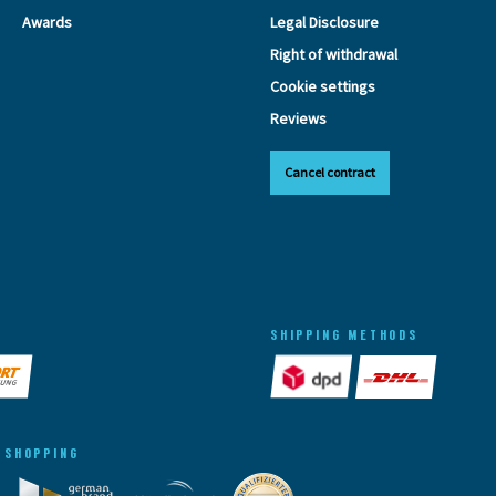
Awards
Legal Disclosure
Right of withdrawal
Cookie settings
Reviews
Cancel contract
SHIPPING METHODS
 SHOPPING