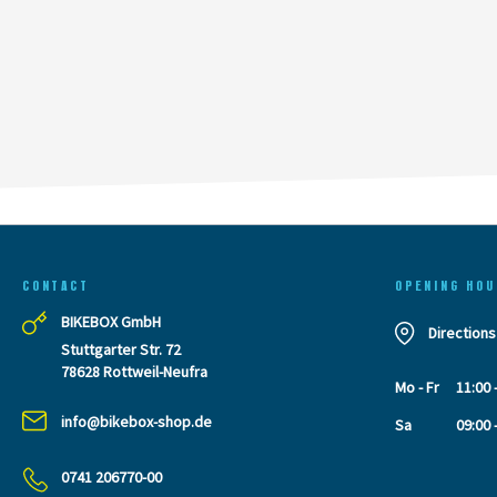
CONTACT
OPENING HOU
BIKEBOX GmbH
Directions
Stuttgarter Str. 72
78628 Rottweil-Neufra
Mo - Fr
11:00 
info@bikebox-shop.de
Sa
09:00 
0741 206770-00