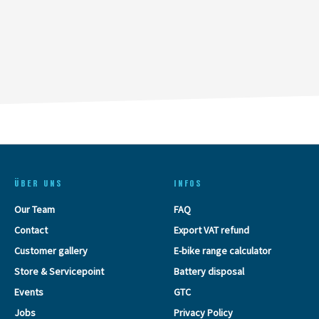
ÜBER UNS
INFOS
Our Team
FAQ
Contact
Export VAT refund
Customer gallery
E-bike range calculator
Store & Servicepoint
Battery disposal
Events
GTC
Jobs
Privacy Policy