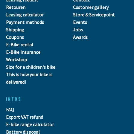
Retouren
Customer gallery
Leasing calculator
Store & Servicepoint
Payment methods
Events
Shipping
Jobs
Coupons
Awards
E-Bike rental
E-Bike Insurance
Workshop
Size for a children's bike
This is how your bike is
delivered!
INFOS
FAQ
Export VAT refund
E-bike range calculator
Battery disposal