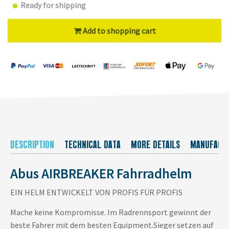
Ready for shipping
Add to shopping cart
DESCRIPTION
TECHNICAL DATA
MORE DETAILS
MANUFACT
Abus AIRBREAKER Fahrradhelm
EIN HELM ENTWICKELT VON PROFIS FÜR PROFIS
Mache keine Kompromisse. Im Radrennsport gewinnt der
beste Fahrer mit dem besten Equipment.Sieger setzen auf