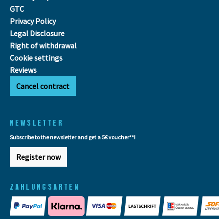
GTC
Privacy Policy
Legal Disclosure
Right of withdrawal
Cookie settings
Reviews
Cancel contract
NEWSLETTER
Subscribe to the newsletter and get a 5€ voucher**!
Register now
ZAHLUNGSARTEN