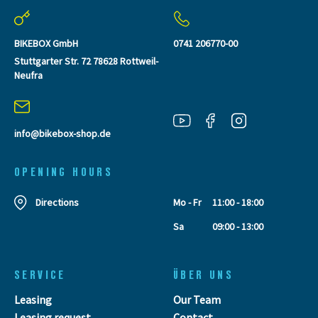
BIKEBOX GmbH
0741 206770-00
Stuttgarter Str. 72 78628 Rottweil-
Neufra
info@bikebox-shop.de
OPENING HOURS
Directions
Mo - Fr
11:00 - 18:00
Sa
09:00 - 13:00
SERVICE
ÜBER UNS
Leasing
Our Team
Leasing request
Contact