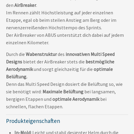
den
AirBreaker
.
Im Rennen zählt Höchstleistung auf jeder einzelnen
Etappe, egal ob beim steilen Anstieg am Berg oder im
nervenzerreißenden Höchsttempo des Sprints.
Der AirBreaker von ABUS unterstützt dich dabei auf jedem
einzelnen Kilometer.
Durch die
Wabenstruktur
des
innovativen Multi Speed
Designs
bietet der AirBreaker stets die
bestmögliche
Aerodynamik
und sorgt gleichzeitig für die
optimale
Belüftung.
Denn das Multi Speed Design dosiert die Belüftung so, wie
sie benötigt wird:
Maximale Belüftung
bei langsamen,
bergigen Etappen und
optimale Aerodynamik
bei
schnellen, flachen Etappen.
Produkteigenschaften
In-Mold:
Leicht und stabil designter Helm durch die