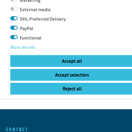
External media
DHL Preferred Delivery
PayPal
Functional
More details
LAST
Accept all
SEEN
Accept selection
Reject all
CONTACT