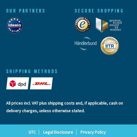
OUR PARTNERS
SECURE SHOPPING
SHIPPING METHODS
All prices incl. VAT plus
shipping costs
and, if applicable, cash on
delivery charges, unless otherwise stated.
GTC
Legal Disclosure
Privacy Policy