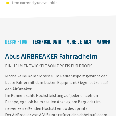
Item currently unavailable
DESCRIPTION
TECHNICAL DATA
MORE DETAILS
MANUFACT
Abus AIRBREAKER Fahrradhelm
EIN HELM ENTWICKELT VON PROFIS FÜR PROFIS
Mache keine Kompromisse. Im Radrennsport gewinnt der
beste Fahrer mit dem besten Equipment.Sieger setzen auf
den
AirBreaker
.
Im Rennen zählt Höchstleistung auf jeder einzelnen
Etappe, egal ob beim steilen Anstieg am Berg oder im
nervenzerreißenden Höchsttempo des Sprints.
Der AirBreaker von ABUS unterstützt dich dabei auf jedem