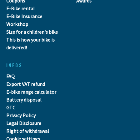
Coupons
Awards
E-Bike rental
E-Bike Insurance
Workshop
Size for a children's bike
This is how your bike is
delivered!
INFOS
FAQ
Export VAT refund
E-bike range calculator
Battery disposal
GTC
Privacy Policy
Legal Disclosure
Right of withdrawal
Cookie settings