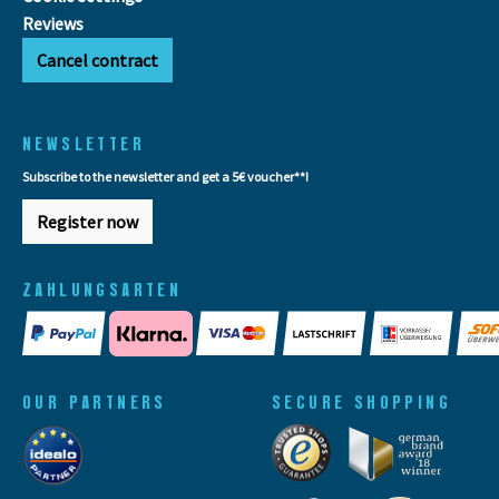
Reviews
Cancel contract
NEWSLETTER
Subscribe to the newsletter and get a 5€ voucher**!
Register now
ZAHLUNGSARTEN
OUR PARTNERS
SECURE SHOPPING