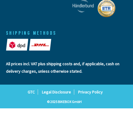
SHIPPING METHODS
All prices incl. VAT plus
shipping costs
and, if applicable, cash on
delivery charges, unless otherwise stated.
GTC
Legal Disclosure
Privacy Policy
© 2025 BIKEBOX GmbH