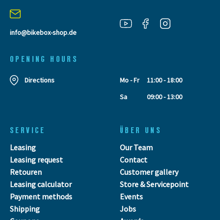
info@bikebox-shop.de
OPENING HOURS
Directions
Mo - Fr
11:00 - 18:00
Sa
09:00 - 13:00
SERVICE
ÜBER UNS
Leasing
Our Team
Leasing request
Contact
Retouren
Customer gallery
Leasing calculator
Store & Servicepoint
Payment methods
Events
Shipping
Jobs