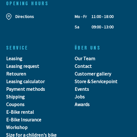
OPENING HOURS
Directions
Mo - Fr
11:00 - 18:00
Sa
09:00 - 13:00
SERVICE
ÜBER UNS
Leasing
Our Team
Leasing request
Contact
Retouren
Customer gallery
Leasing calculator
Store & Servicepoint
Payment methods
Events
Shipping
Jobs
Coupons
Awards
E-Bike rental
E-Bike Insurance
Workshop
Size for a children's bike