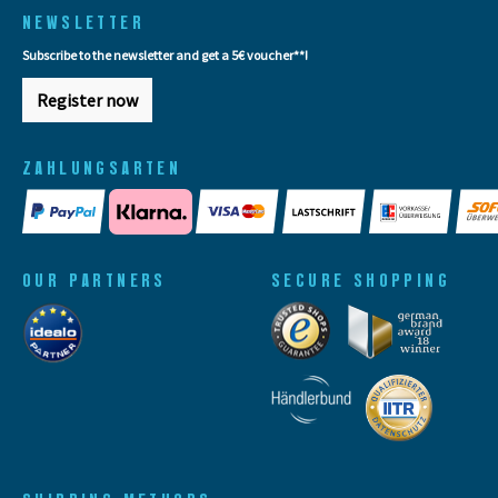
NEWSLETTER
Subscribe to the newsletter and get a 5€ voucher**!
Register now
ZAHLUNGSARTEN
OUR PARTNERS
SECURE SHOPPING