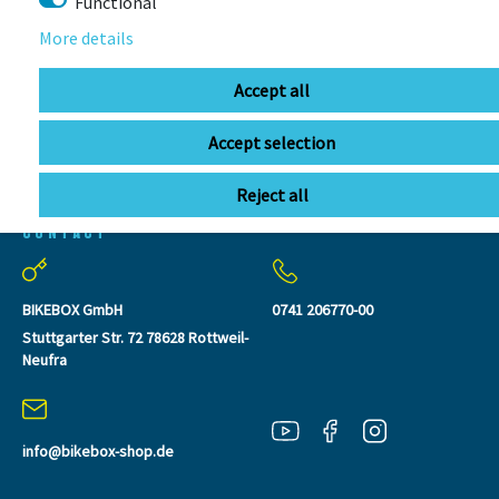
SEEN
Functional
More details
Accept all
Accept selection
Reject all
CONTACT
BIKEBOX GmbH
0741 206770-00
Stuttgarter Str. 72 78628 Rottweil-
Neufra
info@bikebox-shop.de