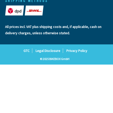
SHIPPING METHODS
All prices incl. VAT plus
shipping costs
and, if applicable, cash on
delivery charges, unless otherwise stated.
GTC
Legal Disclosure
Privacy Policy
© 2025 BIKEBOX GmbH