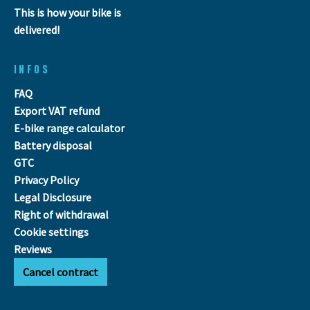
This is how your bike is
delivered!
INFOS
FAQ
Export VAT refund
E-bike range calculator
Battery disposal
GTC
Privacy Policy
Legal Disclosure
Right of withdrawal
Cookie settings
Reviews
Cancel contract